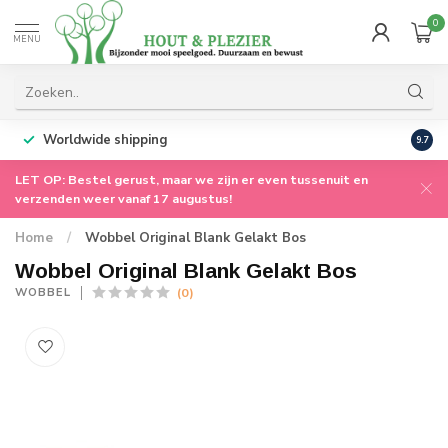
0
MENU
Worldwide shipping
9.7
LET OP: Bestel gerust, maar we zijn er even tussenuit en
verzenden weer vanaf 17 augustus!
Home
/
Wobbel Original Blank Gelakt Bos
Wobbel Original Blank Gelakt Bos
(0)
WOBBEL