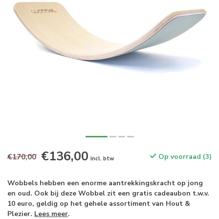
€136,00
€170,00
Op voorraad (3)
Incl. btw
Wobbels hebben een enorme aantrekkingskracht op jong
en oud. Ook bij deze Wobbel zit een gratis cadeaubon t.w.v.
10 euro, geldig op het gehele assortiment van Hout &
Plezier.
Lees meer
.