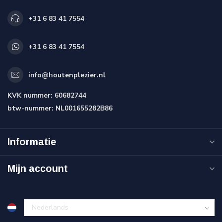
+31 6 83 41 7554
+31 6 83 41 7554
info@houtenplezier.nl
KVK nummer:
60682744
btw-nummer:
NL001655282B86
Informatie
Mijn account