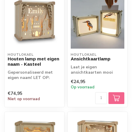
HOUTLOKAEL
HOUTLOKAEL
Houten lamp met eigen
Ansichtkaartlamp
naam - Kasteel
Laat je eigen
Gepersonaliseerd met
ansichtkaarten mooi
eigen naam! LET OP:
schijnen!
€24,95
Omdat de producten
Op voorraad
rechtstreeks vanaf d...
€74,95
Niet op voorraad