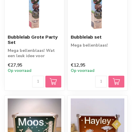
Bubblelab Grote Party
Bubblelab set
Set
Mega bellenblaas!
Mega bellenblaas! Wat
een leuk idee voor
kinderfeestjes!
€27,95
€12,95
Op voorraad
Op voorraad