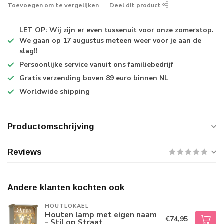
Toevoegen om te vergelijken
Deel dit product
LET OP: Wij zijn er even tussenuit voor onze zomerstop.
We gaan op 17 augustus meteen weer voor je aan de
slag!!
Persoonlijke service
vanuit ons familiebedrijf
Gratis verzending
boven 89 euro binnen NL
Worldwide shipping
Productomschrijving
Reviews
Andere klanten kochten ook
HOUTLOKAEL
Houten lamp met eigen naam
€74,95
- Stil op Straat