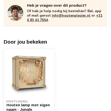
Heb je vragen over dit product?
Of heb je hulp nodig bij bestellen? Bel, app
of mail gerust
info@houtenplezier.nl
or
+31
6 83 41 7554
.
Door jou bekeken
HOUTLOKAEL
Houten lamp met eigen
naam - Jungle