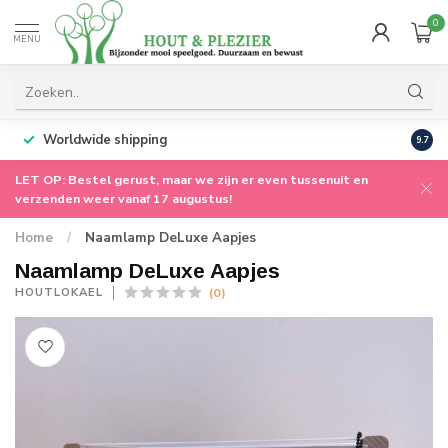
0
MENU
Worldwide shipping
9.7
LET OP: Bestel gerust, maar we zijn er even tussenuit en
verzenden weer vanaf 17 augustus!
Home
/
Naamlamp DeLuxe Aapjes
Naamlamp DeLuxe Aapjes
(0)
HOUTLOKAEL