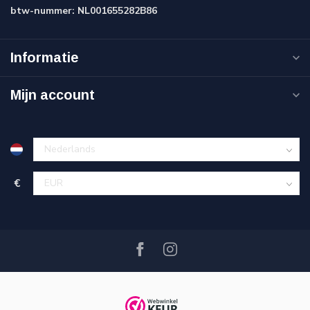
btw-nummer:
NL001655282B86
Informatie
Mijn account
€