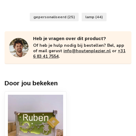
gepersonaliseerd
(25)
lamp
(44)
Heb je vragen over dit product?
Of heb je hulp nodig bij bestellen? Bel, app
of mail gerust
info@houtenplezier.nl
or
+31
6 83 41 7554
.
Door jou bekeken