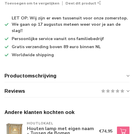
Toevoegen om te vergelijken
Deel dit product
LET OP: Wij zijn er even tussenuit voor onze zomerstop.
We gaan op 17 augustus meteen weer voor je aan de
slag!!
Persoonlijke service
vanuit ons familiebedrijf
Gratis verzending
boven 89 euro binnen NL
Worldwide shipping
Productomschrijving
Reviews
Andere klanten kochten ook
HOUTLOKAEL
Houten lamp met eigen naam
€74,95
- Tussen de Bomen