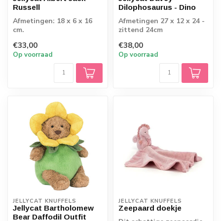
Russell
Dilophosaurus - Dino
Afmetingen: 18 x 6 x 16
Afmetingen 27 x 12 x 24 -
cm.
zittend 24cm
€33,00
€38,00
Op voorraad
Op voorraad
JELLYCAT KNUFFELS
JELLYCAT KNUFFELS
Jellycat Bartholomew
Zeepaard doekje
Bear Daffodil Outfit