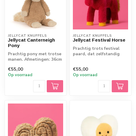
JELLYCAT KNUFFELS
JELLYCAT KNUFFELS
Jellycat Canterneigh
Jellycat Festival Horse
Pony
Prachtig trots festival
Prachtig pony met trotse
paard, dat zelfstandig
manen. Afmetingen: 36cm
kan staan. Afmetingen:
x 12cm x 11cm
30cm x 13c...
€55,00
€55,00
Op voorraad
Op voorraad