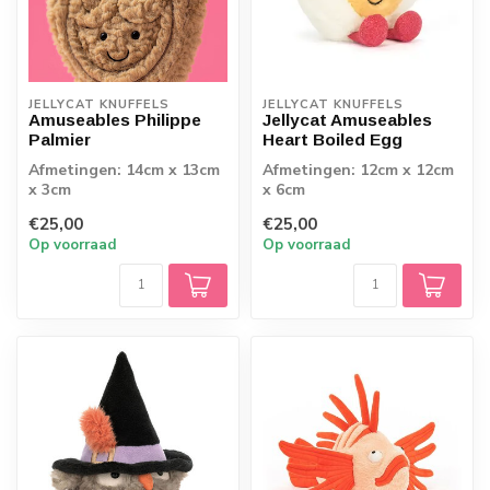
JELLYCAT KNUFFELS
JELLYCAT KNUFFELS
Amuseables Philippe
Jellycat Amuseables
Palmier
Heart Boiled Egg
Afmetingen: 14cm x 13cm
Afmetingen: 12cm x 12cm
x 3cm
x 6cm
€25,00
€25,00
Op voorraad
Op voorraad