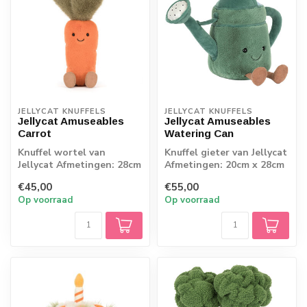
JELLYCAT KNUFFELS
JELLYCAT KNUFFELS
Jellycat Amuseables
Jellycat Amuseables
Carrot
Watering Can
Knuffel wortel van
Knuffel gieter van Jellycat
Jellycat Afmetingen: 28cm
Afmetingen: 20cm x 28cm
x 6cm x 6cm
x 13cm
€45,00
€55,00
Op voorraad
Op voorraad