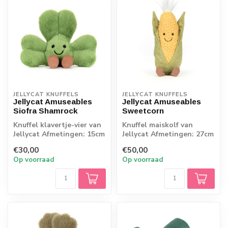
JELLYCAT KNUFFELS
JELLYCAT KNUFFELS
Jellycat Amuseables
Jellycat Amuseables
Siofra Shamrock
Sweetcorn
Knuffel klavertje-vier van
Knuffel maiskolf van
Jellycat Afmetingen: 15cm
Jellycat Afmetingen: 27cm
x 12cm x 8cm
x 8cm x 8cm
€30,00
€50,00
Op voorraad
Op voorraad