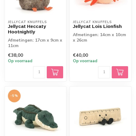
JELLYCAT KNUFFELS
JELLYCAT KNUFFELS
Jellycat Heccaty
Jellycat Lois Lionfish
Hootnightly
Afmetingen: 14cm x 10cm
Afmetingen: 17cm x 9cm x
x 26cm
11cm
€38,00
€40,00
Op voorraad
Op voorraad
-5%