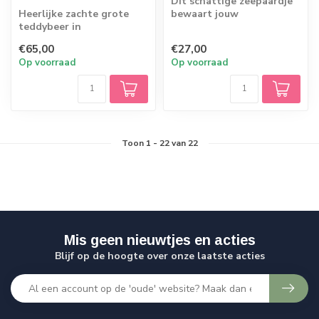
Dit schattige zeepaardje
Heerlijke zachte grote
bewaart jouw
teddybeer in
tutteldoekje
narcissenpakje
€65,00
€27,00
Op voorraad
Op voorraad
Toon
1
-
22
van 22
Mis geen nieuwtjes en acties
Blijf op de hoogte over onze laatste acties