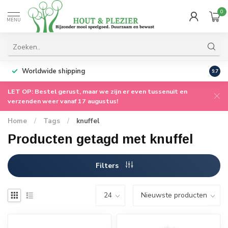
0
MENU
Worldwide shipping
9.7
LET OP: Bestel gerust, maar we zijn er even tussenuit en
verzenden weer vanaf 17 augustus!
Home
/
Tags
/
knuffel
Producten getagd met knuffel
Filters