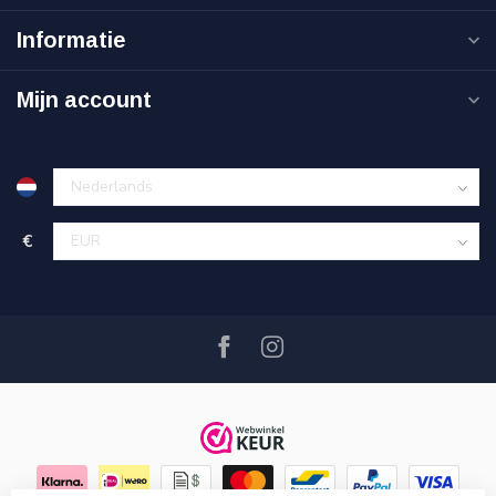
Informatie
Mijn account
€