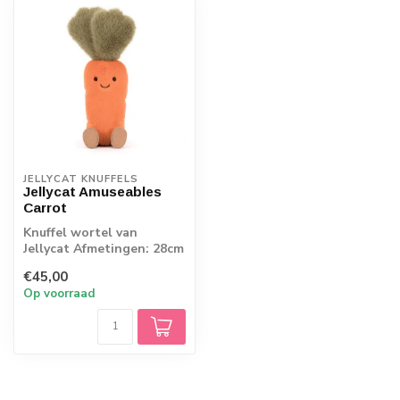
JELLYCAT KNUFFELS
Jellycat Amuseables
Carrot
Knuffel wortel van
Jellycat Afmetingen: 28cm
x 6cm x 6cm
€45,00
Op voorraad