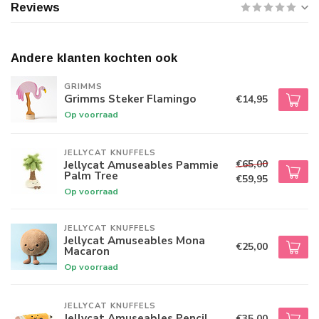
Reviews
Andere klanten kochten ook
GRIMMS
Grimms Steker Flamingo
€14,95
Op voorraad
JELLYCAT KNUFFELS
€65,00
Jellycat Amuseables Pammie
Palm Tree
€59,95
Op voorraad
JELLYCAT KNUFFELS
Jellycat Amuseables Mona
€25,00
Macaron
Op voorraad
JELLYCAT KNUFFELS
Jellycat Amuseables Pencil
€35,00