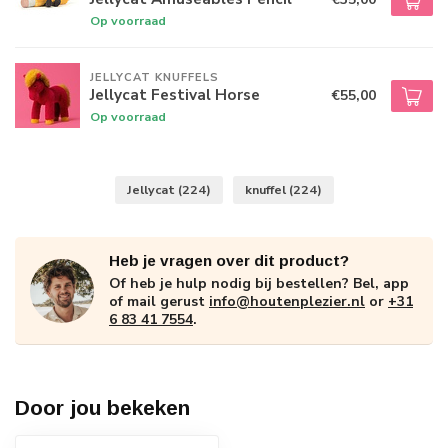
Op voorraad
JELLYCAT KNUFFELS
Jellycat Festival Horse
€55,00
Op voorraad
Jellycat
(224)
knuffel
(224)
Heb je vragen over dit product?
Of heb je hulp nodig bij bestellen? Bel, app
of mail gerust
info@houtenplezier.nl
or
+31
6 83 41 7554
.
Door jou bekeken