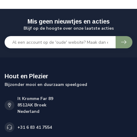
Mis geen nieuwtjes en acties
Blijf op de hoogte over onze laatste acties
Hout en Plezier
Bijzonder mooi en duurzaam speelgoed
It Kromme Far 89
8512AK Broek
Nederland
+31 6 83 41 7554