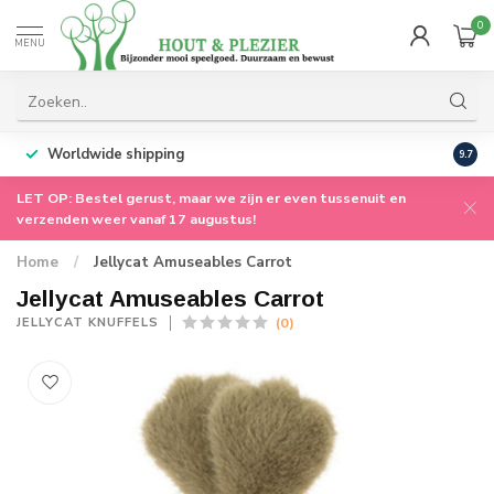
0
MENU
Worldwide shipping
9.7
LET OP: Bestel gerust, maar we zijn er even tussenuit en
verzenden weer vanaf 17 augustus!
Home
/
Jellycat Amuseables Carrot
Jellycat Amuseables Carrot
(0)
JELLYCAT KNUFFELS