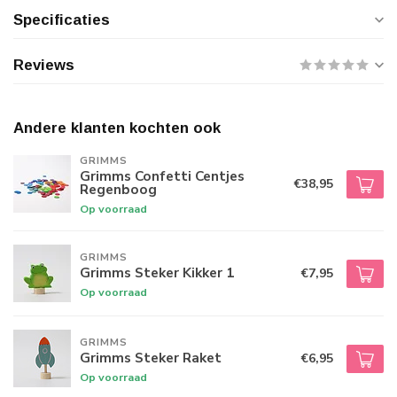
Specificaties
Reviews
Andere klanten kochten ook
GRIMMS
Grimms Confetti Centjes
€38,95
Regenboog
Op voorraad
GRIMMS
Grimms Steker Kikker 1
€7,95
Op voorraad
GRIMMS
Grimms Steker Raket
€6,95
Op voorraad