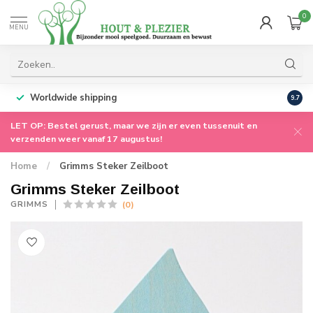
0
MENU
Worldwide shipping
9.7
LET OP: Bestel gerust, maar we zijn er even tussenuit en
verzenden weer vanaf 17 augustus!
Home
/
Grimms Steker Zeilboot
Grimms Steker Zeilboot
(0)
GRIMMS