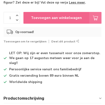
figuur? Zet deze er bij! Vul deze op verja
Lees meer
.
Toevoegen aan winkelwagen
Op voorraad!
Toevoegen om te vergelijken
Deel dit product
LET OP: Wij zijn er even tussenuit voor onze zomerstop.
We gaan op 17 augustus meteen weer voor je aan de
slag!!
Persoonlijke service
vanuit ons familiebedrijf
Gratis verzending
boven 89 euro binnen NL
Worldwide shipping
Productomschrijving