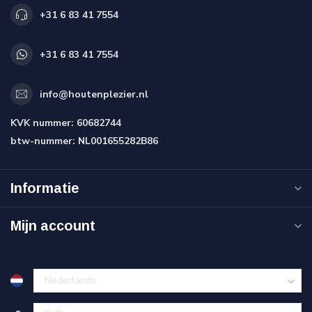
+31 6 83 41 7554
+31 6 83 41 7554
info@houtenplezier.nl
KVK nummer:
60682744
btw-nummer:
NL001655282B86
Informatie
Mijn account