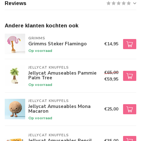
Reviews
Andere klanten kochten ook
GRIMMS
Grimms Steker Flamingo
€14,95
Op voorraad
JELLYCAT KNUFFELS
€65,00
Jellycat Amuseables Pammie
Palm Tree
€59,95
Op voorraad
JELLYCAT KNUFFELS
Jellycat Amuseables Mona
€25,00
Macaron
Op voorraad
JELLYCAT KNUFFELS
Jellycat Amuseables Pencil
€35,00