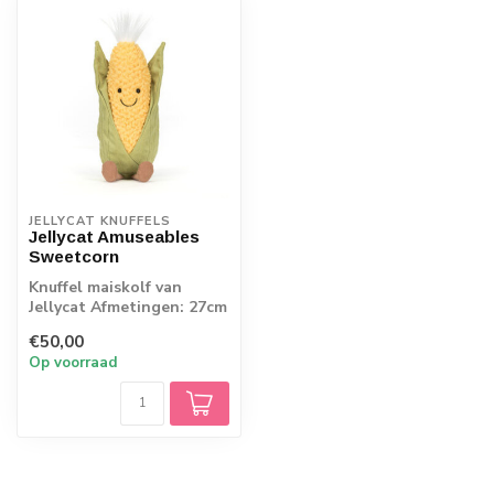
JELLYCAT KNUFFELS
Jellycat Amuseables
Sweetcorn
Knuffel maiskolf van
Jellycat Afmetingen: 27cm
x 8cm x 8cm
€50,00
Op voorraad