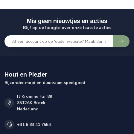
Mis geen nieuwtjes en acties
Blijf op de hoogte over onze laatste acties
Hout en Plezier
Bijzonder mooi en duurzaam speelgoed
It Kromme Far 89
8512AK Broek
Nederland
+31 6 83 41 7554