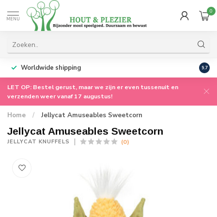
0
MENU
Worldwide shipping
9.7
LET OP: Bestel gerust, maar we zijn er even tussenuit en
verzenden weer vanaf 17 augustus!
Home
/
Jellycat Amuseables Sweetcorn
Jellycat Amuseables Sweetcorn
(0)
JELLYCAT KNUFFELS