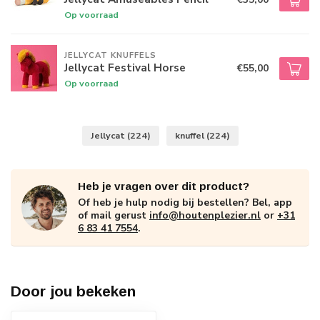
Op voorraad
JELLYCAT KNUFFELS
Jellycat Festival Horse
€55,00
Op voorraad
Jellycat
(224)
knuffel
(224)
Heb je vragen over dit product?
Of heb je hulp nodig bij bestellen? Bel, app
of mail gerust
info@houtenplezier.nl
or
+31
6 83 41 7554
.
Door jou bekeken