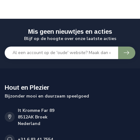
Mis geen nieuwtjes en acties
Blijf op de hoogte over onze laatste acties
Hout en Plezier
Bijzonder mooi en duurzaam speelgoed
It Kromme Far 89
8512AK Broek
Nederland
+31 6 83 41 7554