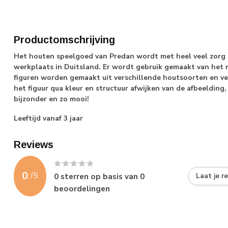
Productomschrijving
Het houten speelgoed van Predan wordt met heel veel zorg 
werkplaats in Duitsland. Er wordt gebruik gemaakt van het 
figuren worden gemaakt uit verschillende houtsoorten en v
het figuur qua kleur en structuur afwijken van de afbeelding, 
bijzonder en zo mooi!
Leeftijd vanaf 3 jaar
Reviews
0
/
5
0
sterren op basis van
0
Laat je r
beoordelingen