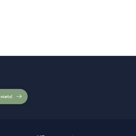
 niets!