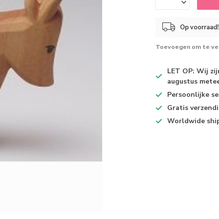
Op voorraad!
Toevoegen om te ver
LET OP: Wij zi
augustus metee
Persoonlijke se
Gratis verzend
Worldwide shi