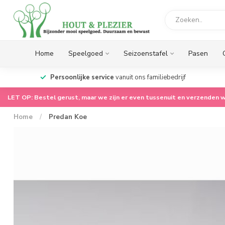
Home
Speelgoed
Seizoenstafel
Pasen
op.
Persoonlijke service
vanuit ons familiebedrijf
LET OP: Bestel gerust, maar we zijn er even tussenuit en verzenden w
Home
/
Predan Koe