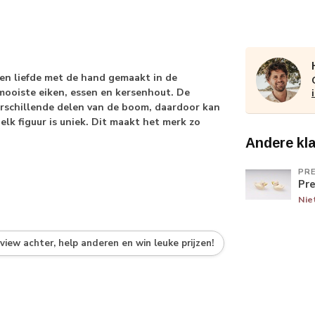
en liefde met de hand gemaakt in de
mooiste eiken, essen en kersenhout. De
erschillende delen van de boom, daardoor kan
elk figuur is uniek. Dit maakt het merk zo
Andere kl
PR
Pr
Nie
eview achter, help anderen en win leuke prijzen!