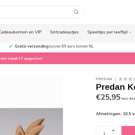
Cadeaubonnen en VIP
Sintcadeautjes
Speeltips per leeftijd
Gratis verzending
boven 89 euro binnen NL
eer vanaf 17 augustus!
PREDAN
Predan K
€25,95
Incl. bt
Afmetingen: 10,5 x