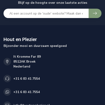
Blijf op de hoogte over onze laatste acties
Hout en Plezier
Bijzonder mooi en duurzaam speelgoed
It Kromme Far 89
8512AK Broek
Nederland
+31 6 83 41 7554
+31 6 83 41 7554