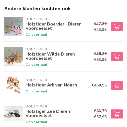
Andere klanten kochten ook
HOLZTIGER
€47,80
Holztiger Boerderij Dieren
Voordeelset
€43,95
Op voorraad
HOLZTIGER
€58,80
Holztiger Wilde Dieren
Voordeelset
€53,95
Op voorraad
HOLZTIGER
Holztiger Ark van Noach
€450,95
Op voorraad
HOLZTIGER
€63,75
Holztiger Zee Dieren
Voordeelset
€57,95
Op voorraad