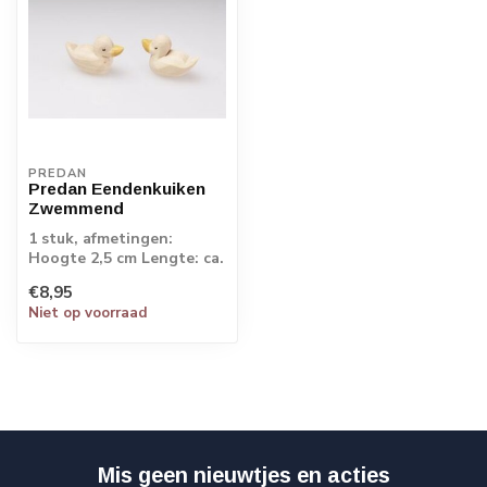
PREDAN
Predan Eendenkuiken
Zwemmend
1 stuk, afmetingen:
Hoogte 2,5 cm Lengte: ca.
4 cm Breedte: ca. 2 cm
€8,95
Niet op voorraad
Mis geen nieuwtjes en acties