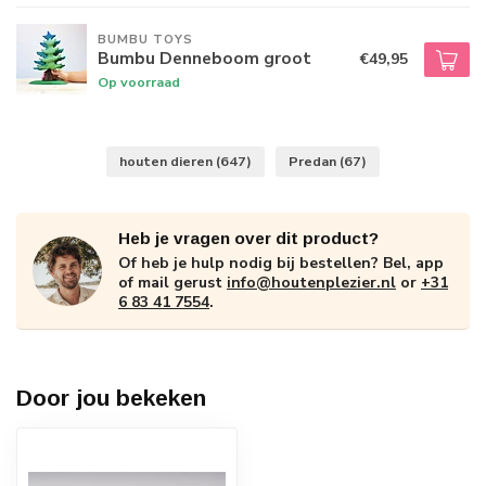
BUMBU TOYS
Bumbu Denneboom groot
€49,95
Op voorraad
houten dieren
(647)
Predan
(67)
Heb je vragen over dit product?
Of heb je hulp nodig bij bestellen? Bel, app
of mail gerust
info@houtenplezier.nl
or
+31
6 83 41 7554
.
Door jou bekeken