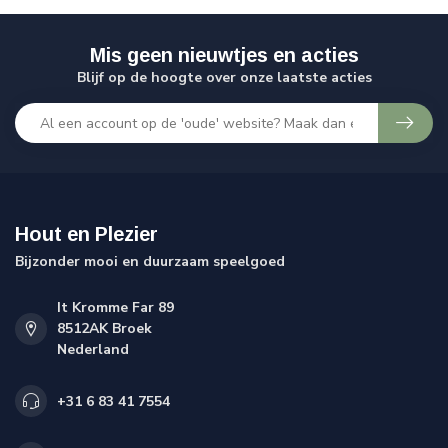
Mis geen nieuwtjes en acties
Blijf op de hoogte over onze laatste acties
Hout en Plezier
Bijzonder mooi en duurzaam speelgoed
It Kromme Far 89
8512AK Broek
Nederland
+31 6 83 41 7554