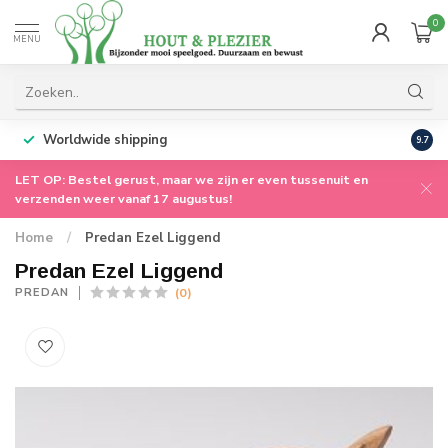
0
MENU
Worldwide shipping
9.7
LET OP: Bestel gerust, maar we zijn er even tussenuit en
verzenden weer vanaf 17 augustus!
Home
/
Predan Ezel Liggend
Predan Ezel Liggend
(0)
PREDAN