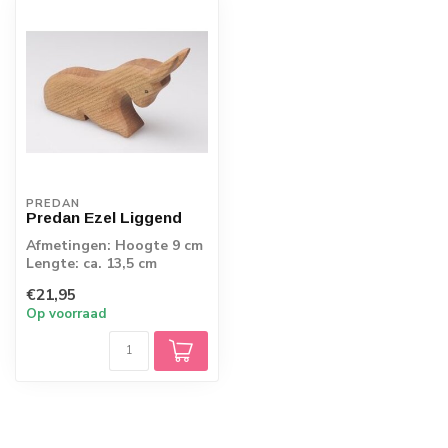
PREDAN
Predan Ezel Liggend
Afmetingen: Hoogte 9 cm
Lengte: ca. 13,5 cm
Breedte: ca. 3 cm
€21,95
Op voorraad