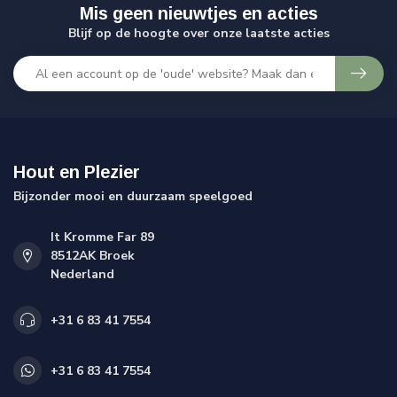
Mis geen nieuwtjes en acties
Blijf op de hoogte over onze laatste acties
Hout en Plezier
Bijzonder mooi en duurzaam speelgoed
It Kromme Far 89
8512AK Broek
Nederland
+31 6 83 41 7554
+31 6 83 41 7554