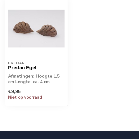
PREDAN
Predan Egel
Afmetingen: Hoogte 1,5
cm Lengte: ca. 4 cm
Breedte: ca. 2 cm
€9,95
Niet op voorraad