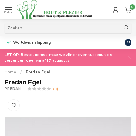
0
MENU
Worldwide shipping
9.7
LET OP: Bestel gerust, maar we zijn er even tussenuit en
verzenden weer vanaf 17 augustus!
Home
/
Predan Egel
Predan Egel
(0)
PREDAN