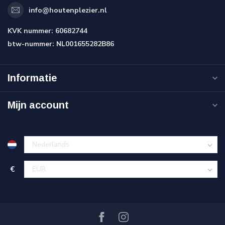
info@houtenplezier.nl
KVK nummer:
60682744
btw-nummer:
NL001655282B86
Informatie
Mijn account
€