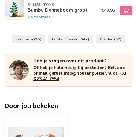
BUMBU TOYS
Bumbu Denneboom groot
€49,95
Op voorraad
eenhoorn
(15)
houten dieren
(647)
Predan
(67)
Heb je vragen over dit product?
Of heb je hulp nodig bij bestellen? Bel, app
of mail gerust
info@houtenplezier.nl
or
+31
6 83 41 7554
.
Door jou bekeken