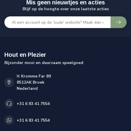
Mis geen nieuwtjes en acties
Blijf op de hoogte over onze laatste acties
Hout en Plezier
Bijzonder mooi en duurzaam speelgoed
It Kromme Far 89
8512AK Broek
Nederland
+31 6 83 41 7554
+31 6 83 41 7554