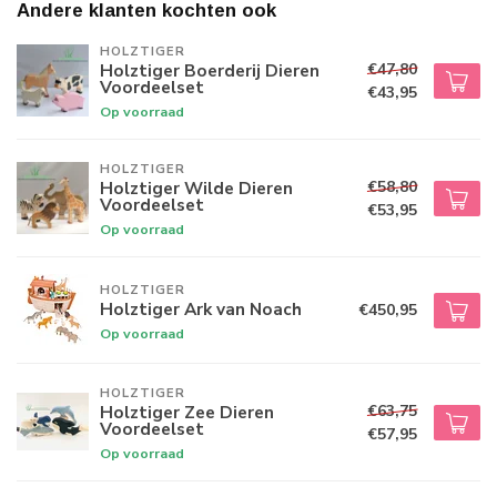
Andere klanten kochten ook
HOLZTIGER
€47,80
Holztiger Boerderij Dieren
Voordeelset
€43,95
Op voorraad
HOLZTIGER
€58,80
Holztiger Wilde Dieren
Voordeelset
€53,95
Op voorraad
HOLZTIGER
Holztiger Ark van Noach
€450,95
Op voorraad
HOLZTIGER
€63,75
Holztiger Zee Dieren
Voordeelset
€57,95
Op voorraad