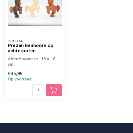
PREDAN
Predan Eenhoorn op
achterpoten
Afmetingen: ca. 18 x 16
cm
€35,95
Op voorraad