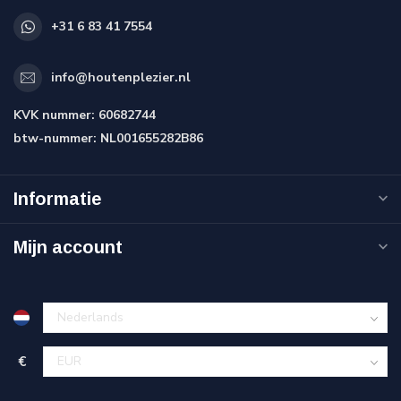
+31 6 83 41 7554
info@houtenplezier.nl
KVK nummer:
60682744
btw-nummer:
NL001655282B86
Informatie
Mijn account
€