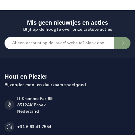
Mis geen nieuwtjes en acties
Blijf op de hoogte over onze laatste acties
Hout en Plezier
Bijzonder mooi en duurzaam speelgoed
It Kromme Far 89
8512AK Broek
Nederland
+31 6 83 41 7554