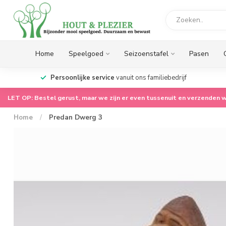
Home
Speelgoed
Seizoenstafel
Pasen
op.
Persoonlijke service
vanuit ons familiebedrijf
LET OP: Bestel gerust, maar we zijn er even tussenuit en verzenden w
Home
/
Predan Dwerg 3