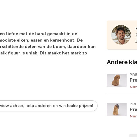
en liefde met de hand gemaakt in de
mooiste eiken, essen en kersenhout. De
erschillende delen van de boom, daardoor kan
elk figuur is uniek. Dit maakt het merk zo
Andere kl
PR
Pr
Nie
PR
eview achter, help anderen en win leuke prijzen!
Pr
Nie