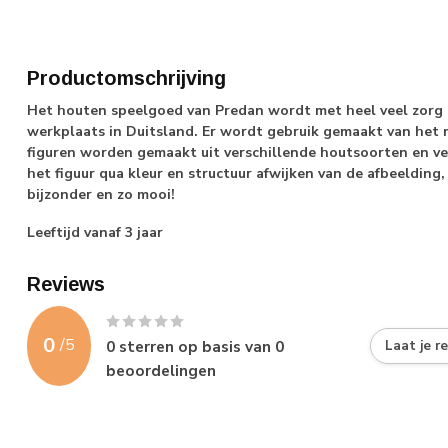
Productomschrijving
Het houten speelgoed van Predan wordt met heel veel zorg 
werkplaats in Duitsland. Er wordt gebruik gemaakt van het 
figuren worden gemaakt uit verschillende houtsoorten en v
het figuur qua kleur en structuur afwijken van de afbeelding, 
bijzonder en zo mooi!
Leeftijd vanaf 3 jaar
Reviews
0
/
5
0
sterren op basis van
0
Laat je r
beoordelingen