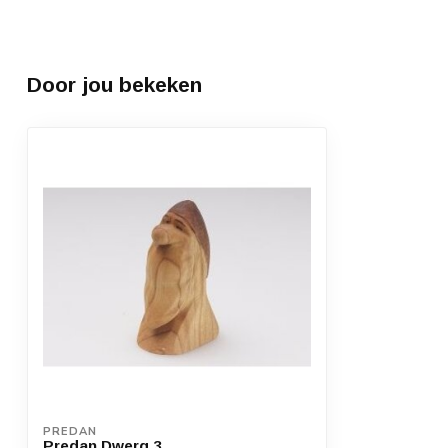
Door jou bekeken
PREDAN
Predan Dwerg 3