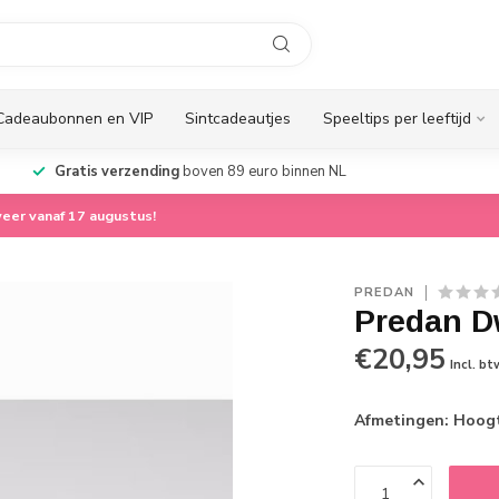
Cadeaubonnen en VIP
Sintcadeautjes
Speeltips per leeftijd
Gratis verzending
boven 89 euro binnen NL
eer vanaf 17 augustus!
PREDAN
Predan D
€20,95
Incl. bt
Afmetingen: Hoog