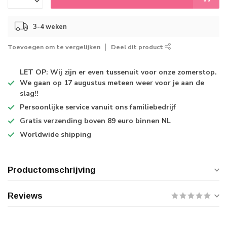
3-4 weken
Toevoegen om te vergelijken
Deel dit product
LET OP: Wij zijn er even tussenuit voor onze zomerstop.
We gaan op 17 augustus meteen weer voor je aan de
slag!!
Persoonlijke service
vanuit ons familiebedrijf
Gratis verzending
boven 89 euro binnen NL
Worldwide shipping
Productomschrijving
Reviews