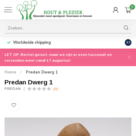
0
MENU
Worldwide shipping
9.7
LET OP: Bestel gerust, maar we zijn er even tussenuit en
verzenden weer vanaf 17 augustus!
Home
/
Predan Dwerg 1
Predan Dwerg 1
(0)
PREDAN