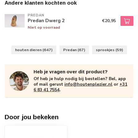
Andere klanten kochten ook
PREDAN
Predan Dwerg 2
€20,95
Niet op voorraad
houten dieren
(647)
Predan
(67)
sprookjes
(59)
Heb je vragen over dit product?
Of heb je hulp nodig bij bestellen? Bel, app
of mail gerust
info@houtenplezier.nl
or
+31
6 83 41 7554
.
Door jou bekeken