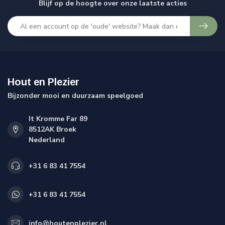
Blijf op de hoogte over onze laatste acties
Hout en Plezier
Bijzonder mooi en duurzaam speelgoed
It Kromme Far 89
8512AK Broek
Nederland
+31 6 83 41 7554
+31 6 83 41 7554
info@houtenplezier.nl