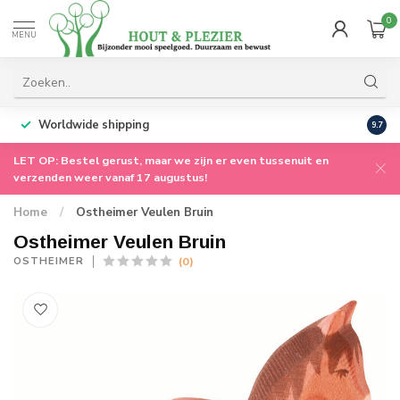
0
MENU
Worldwide shipping
9.7
LET OP: Bestel gerust, maar we zijn er even tussenuit en
verzenden weer vanaf 17 augustus!
Home
/
Ostheimer Veulen Bruin
Ostheimer Veulen Bruin
(0)
OSTHEIMER