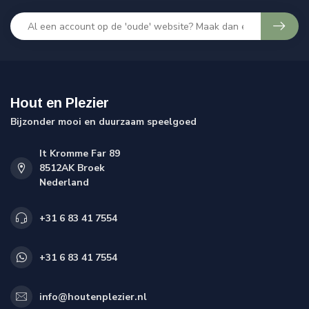
Hout en Plezier
Bijzonder mooi en duurzaam speelgoed
It Kromme Far 89
8512AK Broek
Nederland
+31 6 83 41 7554
+31 6 83 41 7554
info@houtenplezier.nl