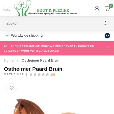
0
MENU
Worldwide shipping
9.7
LET OP: Bestel gerust, maar we zijn er even tussenuit en
verzenden weer vanaf 17 augustus!
Home
/
Ostheimer Paard Bruin
Ostheimer Paard Bruin
(0)
OSTHEIMER