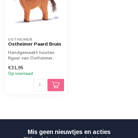
OSTHEIMER
Ostheimer Paard Bruin
Handgemaakt houten
figuur van Ostheimer.
Echt Duits vakmanschap.
€31,95
Op voorraad
Mis geen nieuwtjes en acties