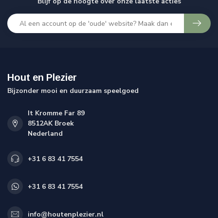
Blijf op de hoogte over onze laatste acties
Hout en Plezier
Bijzonder mooi en duurzaam speelgoed
It Kromme Far 89
8512AK Broek
Nederland
+31 6 83 41 7554
+31 6 83 41 7554
info@houtenplezier.nl