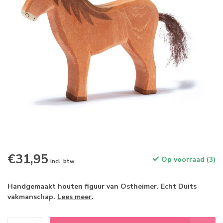
€31,95
Op voorraad (3)
Incl. btw
Handgemaakt houten figuur van Ostheimer. Echt Duits
vakmanschap.
Lees meer
.