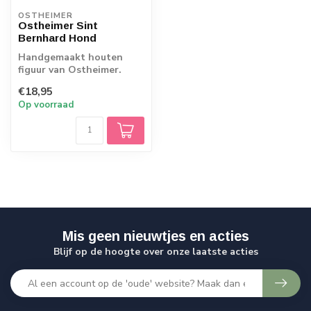
OSTHEIMER
Ostheimer Sint
Bernhard Hond
Handgemaakt houten
figuur van Ostheimer.
Echt Duits vakmanschap.
€18,95
Op voorraad
Mis geen nieuwtjes en acties
Blijf op de hoogte over onze laatste acties