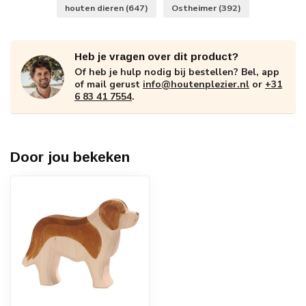
houten dieren
(647)
Ostheimer
(392)
Heb je vragen over dit product?
Of heb je hulp nodig bij bestellen? Bel, app
of mail gerust
info@houtenplezier.nl
or
+31
6 83 41 7554
.
Door jou bekeken