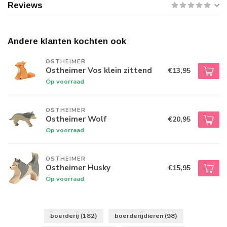
Reviews
Andere klanten kochten ook
OSTHEIMER
Ostheimer Vos klein zittend
€13,95
Op voorraad
OSTHEIMER
Ostheimer Wolf
€20,95
Op voorraad
OSTHEIMER
Ostheimer Husky
€15,95
Op voorraad
boerderij
(182)
boerderijdieren
(98)