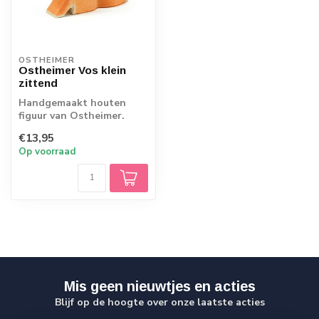
OSTHEIMER
Ostheimer Vos klein
zittend
Handgemaakt houten
figuur van Ostheimer.
Echt Duits vakmanschap.
€13,95
Op voorraad
Mis geen nieuwtjes en acties
Blijf op de hoogte over onze laatste acties