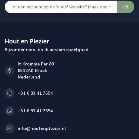
Hout en Plezier
Bijzonder mooi en duurzaam speelgoed
It Kromme Far 89
8512AK Broek
Nederland
+31 6 83 41 7554
+31 6 83 41 7554
info@houtenplezier.nl