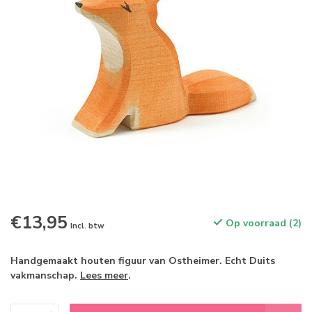
€13,95
Op voorraad (2)
Incl. btw
Handgemaakt houten figuur van Ostheimer. Echt Duits
vakmanschap.
Lees meer
.