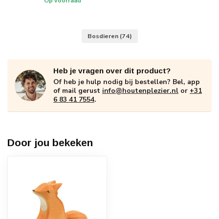
Op voorraad
Bosdieren
(74)
Heb je vragen over dit product?
Of heb je hulp nodig bij bestellen? Bel, app
of mail gerust
info@houtenplezier.nl
or
+31
6 83 41 7554
.
Door jou bekeken