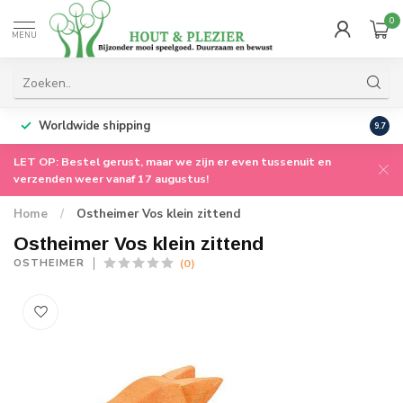
0
MENU
Worldwide shipping
9.7
LET OP: Bestel gerust, maar we zijn er even tussenuit en
verzenden weer vanaf 17 augustus!
Home
/
Ostheimer Vos klein zittend
Ostheimer Vos klein zittend
(0)
OSTHEIMER