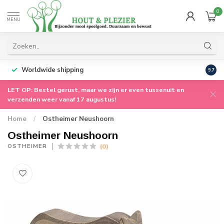
0
MENU
Worldwide shipping
9.7
LET OP: Bestel gerust, maar we zijn er even tussenuit en
verzenden weer vanaf 17 augustus!
Home
/
Ostheimer Neushoorn
Ostheimer Neushoorn
(0)
OSTHEIMER