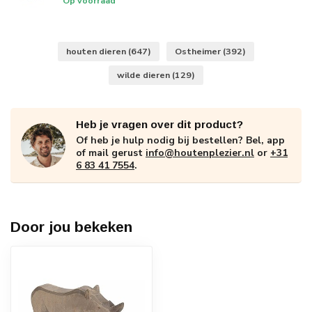
Op voorraad
houten dieren
(647)
Ostheimer
(392)
wilde dieren
(129)
Heb je vragen over dit product?
Of heb je hulp nodig bij bestellen? Bel, app
of mail gerust
info@houtenplezier.nl
or
+31
6 83 41 7554
.
Door jou bekeken