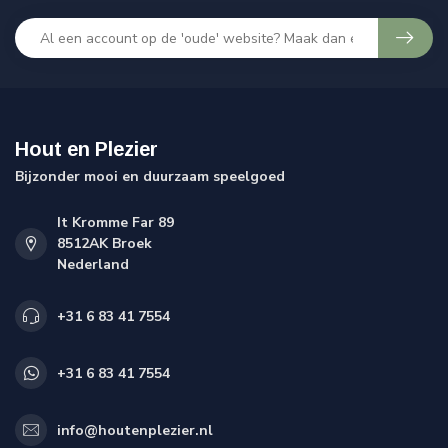
Hout en Plezier
Bijzonder mooi en duurzaam speelgoed
It Kromme Far 89
8512AK Broek
Nederland
+31 6 83 41 7554
+31 6 83 41 7554
info@houtenplezier.nl