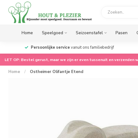
Home
Speelgoed
Seizoenstafel
Pasen
op.
Persoonlijke service
vanuit ons familiebedrijf
LET OP: Bestel gerust, maar we zijn er even tussenuit en verzenden w
Home
/
Ostheimer Olifantje Etend