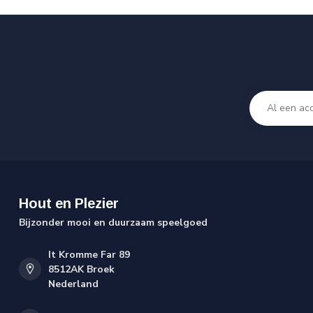
Hout en Plezier
Bijzonder mooi en duurzaam speelgoed
It Kromme Far 89
8512AK Broek
Nederland