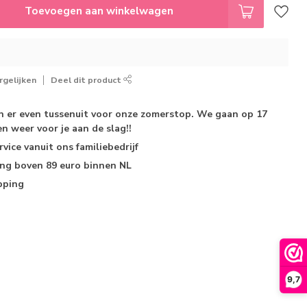
Toevoegen aan winkelwagen
gelijken
Deel dit product
jn er even tussenuit voor onze zomerstop. We gaan op 17
n weer voor je aan de slag!!
rvice
vanuit ons familiebedrijf
ing
boven 89 euro binnen NL
pping
9,7