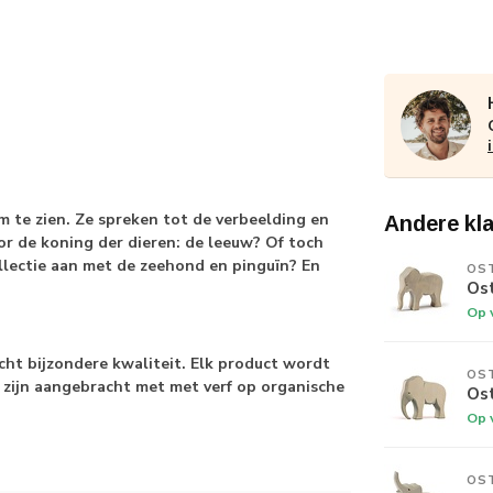
m te zien. Ze spreken tot de verbeelding en
Andere kl
oor de koning der dieren: de leeuw? Of toch
collectie aan met de zeehond en pinguïn? En
OS
Os
Op 
echt bijzondere kwaliteit. Elk product wordt
OS
 zijn aangebracht met met verf op organische
Ost
Op 
OS