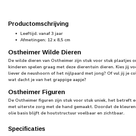
Productomschrijving
Leeftijd: vanaf 3 jaar
Afmetingen: 12 x 8,5 cm
Ostheimer Wilde Dieren
De wilde dieren van Ostheimer zijn stuk voor stuk plaatjes o
kinderen spelen graag met deze dierentuin dieren. Kies jij v
liever de neushoorn of het nijlpaard met jong? Of vul jij je 
wat dacht je van het grappige aapje?
Ostheimer Figuren
De Ostheimer figuren zijn stuk voor stuk uniek, het betreft 
met uiterste zorg met de hand gemaakt. Doordat de kleuren
olie basis blijft de houtstructuur voelbaar en zichtbaar.
Specificaties