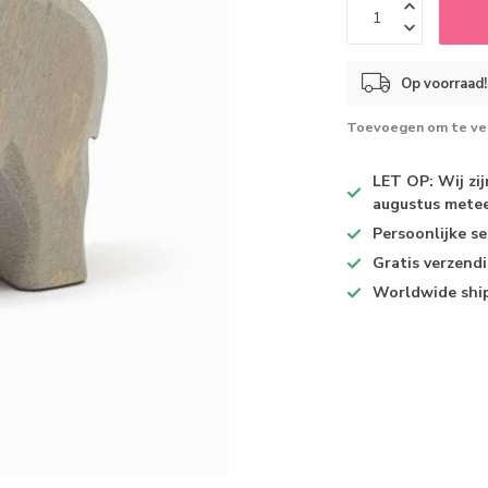
Op voorraad!
Toevoegen om te ver
LET OP: Wij zi
augustus metee
Persoonlijke se
Gratis verzend
Worldwide shi