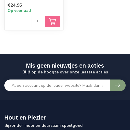
Echt Duits vakmanschap.
€24,95
Op voorraad
Mis geen nieuwtjes en acties
Blijf op de hoogte over onze laatste acties
Hout en Plezier
Bijzonder mooi en duurzaam speelgoed