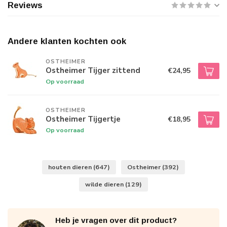
Reviews
Andere klanten kochten ook
OSTHEIMER
Ostheimer Tijger zittend
€24,95
Op voorraad
OSTHEIMER
Ostheimer Tijgertje
€18,95
Op voorraad
houten dieren
(647)
Ostheimer
(392)
wilde dieren
(129)
Heb je vragen over dit product?