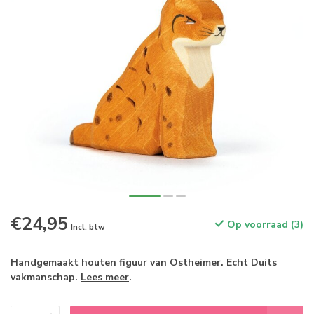
€24,95
Op voorraad (3)
Incl. btw
Handgemaakt houten figuur van Ostheimer. Echt Duits
vakmanschap.
Lees meer
.