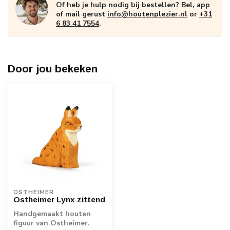
Of heb je hulp nodig bij bestellen? Bel, app
of mail gerust
info@houtenplezier.nl
or
+31
6 83 41 7554
.
Door jou bekeken
OSTHEIMER
Ostheimer Lynx zittend
Handgemaakt houten
figuur van Ostheimer.