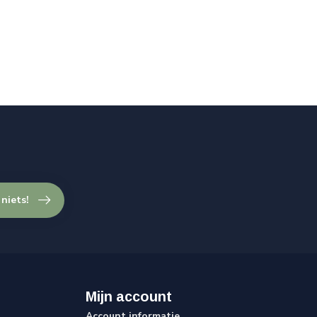
 niets!
Mijn account
Account informatie