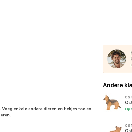
Andere kl
OS
Os
. Voeg enkele andere dieren en hekjes toe en
Op 
ieren.
OS
Os