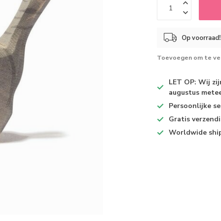
Op voorraad!
Toevoegen om te ver
LET OP: Wij zi
augustus metee
Persoonlijke se
Gratis verzend
Worldwide shi