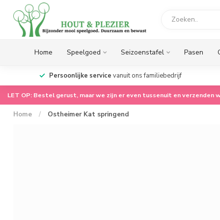
Home
Speelgoed
Seizoenstafel
Pasen
op.
Persoonlijke service
vanuit ons familiebedrijf
LET OP: Bestel gerust, maar we zijn er even tussenuit en verzenden w
Home
/
Ostheimer Kat springend