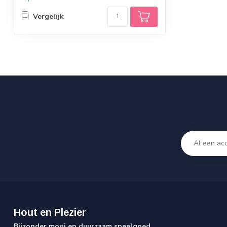
Vergelijk
Hout en Plezier
Bijzonder mooi en duurzaam speelgoed