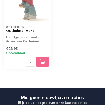
OSTHEIMER
Ostheimer Heks
Handgemaakt houten
figuur van Ostheimer.
Echt Duits vakmanschap.
€28,95
Op voorraad
Mis geen nieuwtjes en acties
Blijf op de hoogte over onze laatste acties