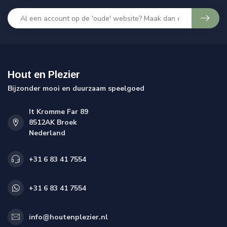
Hout en Plezier
Bijzonder mooi en duurzaam speelgoed
It Kromme Far 89
8512AK Broek
Nederland
+31 6 83 41 7554
+31 6 83 41 7554
info@houtenplezier.nl