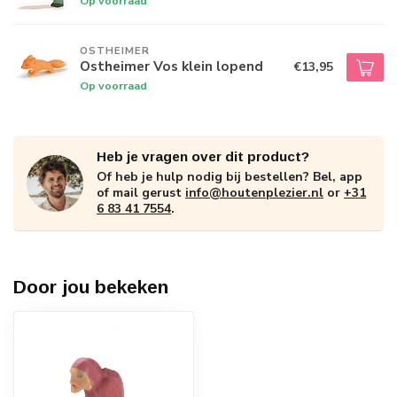
Op voorraad
OSTHEIMER
Ostheimer Vos klein lopend
€13,95
Op voorraad
Heb je vragen over dit product?
Of heb je hulp nodig bij bestellen? Bel, app
of mail gerust
info@houtenplezier.nl
or
+31
6 83 41 7554
.
Door jou bekeken