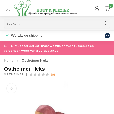
0
MENU
Worldwide shipping
9.7
LET OP: Bestel gerust, maar we zijn er even tussenuit en
verzenden weer vanaf 17 augustus!
Home
/
Ostheimer Heks
Ostheimer Heks
(0)
OSTHEIMER