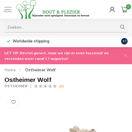
0
MENU
Worldwide shipping
9.7
LET OP: Bestel gerust, maar we zijn er even tussenuit en
verzenden weer vanaf 17 augustus!
Home
/
Ostheimer Wolf
Ostheimer Wolf
(0)
OSTHEIMER