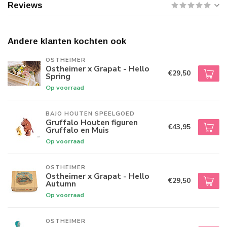
Reviews
Andere klanten kochten ook
OSTHEIMER
Ostheimer x Grapat - Hello
€29,50
Spring
Op voorraad
BAJO HOUTEN SPEELGOED
Gruffalo Houten figuren
€43,95
Gruffalo en Muis
Op voorraad
OSTHEIMER
Ostheimer x Grapat - Hello
€29,50
Autumn
Op voorraad
OSTHEIMER