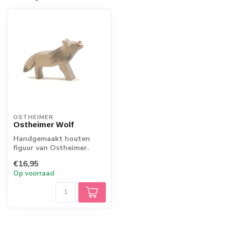
OSTHEIMER
Ostheimer Wolf
Handgemaakt houten
figuur van Ostheimer.
Echt Duits vakmanschap.
€16,95
Op voorraad