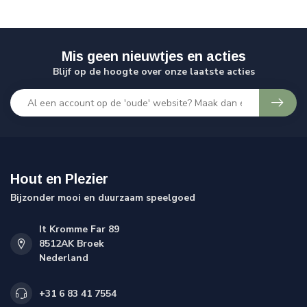
Mis geen nieuwtjes en acties
Blijf op de hoogte over onze laatste acties
Hout en Plezier
Bijzonder mooi en duurzaam speelgoed
It Kromme Far 89
8512AK Broek
Nederland
+31 6 83 41 7554