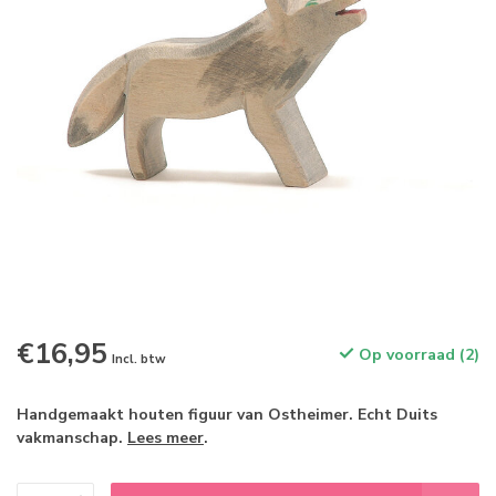
€16,95
Op voorraad (2)
Incl. btw
Handgemaakt houten figuur van Ostheimer. Echt Duits
vakmanschap.
Lees meer
.