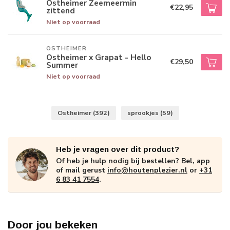
Ostheimer Zeemeermin
€22,95
zittend
Niet op voorraad
OSTHEIMER
Ostheimer x Grapat - Hello
€29,50
Summer
Niet op voorraad
Ostheimer
(392)
sprookjes
(59)
Heb je vragen over dit product?
Of heb je hulp nodig bij bestellen? Bel, app
of mail gerust
info@houtenplezier.nl
or
+31
6 83 41 7554
.
Door jou bekeken