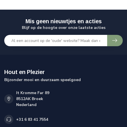
Mis geen nieuwtjes en acties
Blijf op de hoogte over onze laatste acties
Hout en Plezier
Bijzonder mooi en duurzaam speelgoed
It Kromme Far 89
8512AK Broek
Nederland
+31 6 83 41 7554