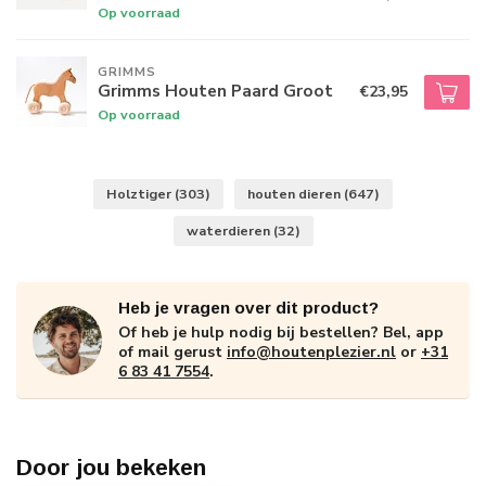
Op voorraad
GRIMMS
Grimms Houten Paard Groot
€23,95
Op voorraad
Holztiger
(303)
houten dieren
(647)
waterdieren
(32)
Heb je vragen over dit product?
Of heb je hulp nodig bij bestellen? Bel, app
of mail gerust
info@houtenplezier.nl
or
+31
6 83 41 7554
.
Door jou bekeken