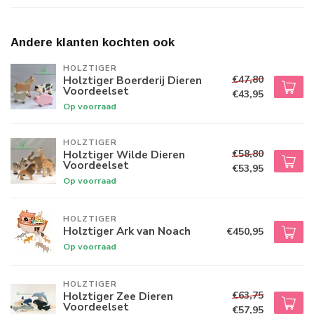
Andere klanten kochten ook
HOLZTIGER
€47,80
Holztiger Boerderij Dieren
Voordeelset
€43,95
Op voorraad
HOLZTIGER
€58,80
Holztiger Wilde Dieren
Voordeelset
€53,95
Op voorraad
HOLZTIGER
Holztiger Ark van Noach
€450,95
Op voorraad
HOLZTIGER
€63,75
Holztiger Zee Dieren
Voordeelset
€57,95