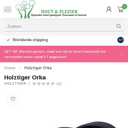
0
MENU
Worldwide shipping
9.7
LET OP: Bestel gerust, maar we zijn er even tussenuit en
verzenden weer vanaf 17 augustus!
Home
/
Holztiger Orka
Holztiger Orka
(0)
HOLZTIGER