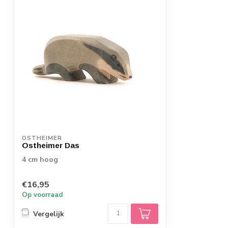
OSTHEIMER
Ostheimer Das
4 cm hoog
€16,95
Op voorraad
Vergelijk