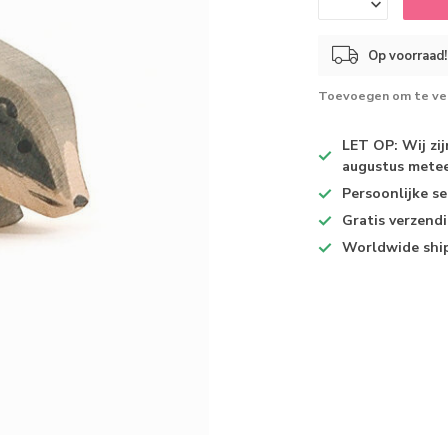
Op voorraad!
Toevoegen om te ver
LET OP: Wij zi
augustus metee
Persoonlijke se
Gratis verzend
Worldwide shi