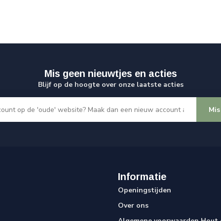
Mis geen nieuwtjes en acties
Blijf op de hoogte over onze laatste acties
Mis
Informatie
Openingstijden
Over ons
Algemene voorwaarden Hout e