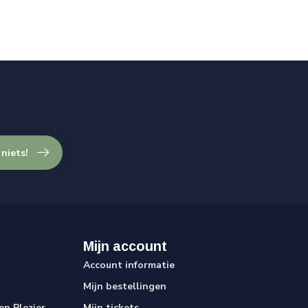
 niets!
Mijn account
Account informatie
Mijn bestellingen
n Plezier
Mijn tickets