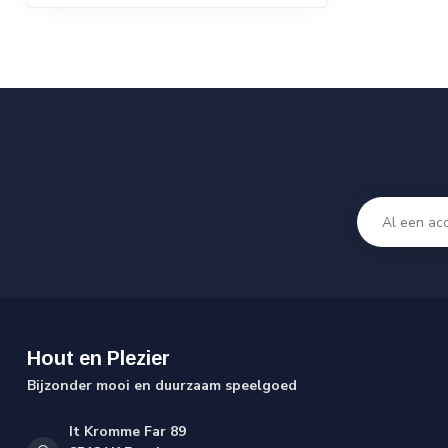
Hout en Plezier
Bijzonder mooi en duurzaam speelgoed
It Kromme Far 89