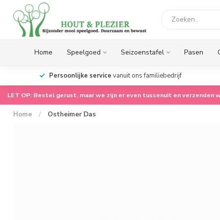
Home
Speelgoed
Seizoenstafel
Pasen
op.
Persoonlijke service
vanuit ons familiebedrijf
LET OP: Bestel gerust, maar we zijn er even tussenuit en verzenden w
Home
/
Ostheimer Das