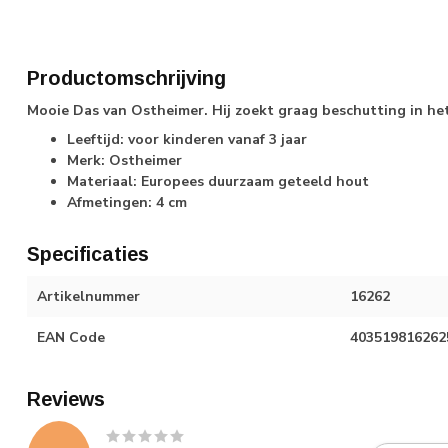
Productomschrijving
Mooie Das van Ostheimer. Hij zoekt graag beschutting in he
Leeftijd: voor kinderen vanaf 3 jaar
Merk: Ostheimer
Materiaal: Europees duurzaam geteeld hout
Afmetingen: 4 cm
Specificaties
Artikelnummer
16262
EAN Code
403519816262
Reviews