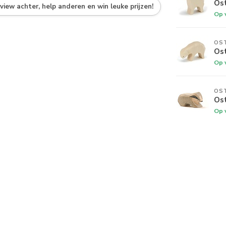
Os
eview achter, help anderen en win leuke prijzen!
Op 
OS
Os
Op 
OS
Ost
Op 