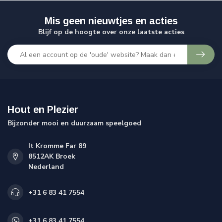
Mis geen nieuwtjes en acties
Blijf op de hoogte over onze laatste acties
Hout en Plezier
Bijzonder mooi en duurzaam speelgoed
It Kromme Far 89
8512AK Broek
Nederland
+31 6 83 41 7554
+31 6 83 41 7554