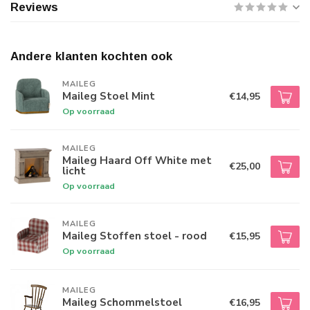
Reviews
Andere klanten kochten ook
MAILEG
Maileg Stoel Mint
€14,95
Op voorraad
MAILEG
Maileg Haard Off White met
€25,00
licht
Op voorraad
MAILEG
Maileg Stoffen stoel - rood
€15,95
Op voorraad
MAILEG
Maileg Schommelstoel
€16,95