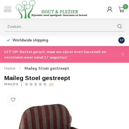
0
MENU
Worldwide shipping
9.7
LET OP: Bestel gerust, maar we zijn er even tussenuit en
verzenden weer vanaf 17 augustus!
Home
/
Maileg Stoel gestreept
Maileg Stoel gestreept
(0)
MAILEG