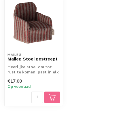
MAILEG
Maileg Stoel gestreept
Heerlijke stoel om tot
rust te komen, past in elk
muizenhuis
€17,00
Op voorraad