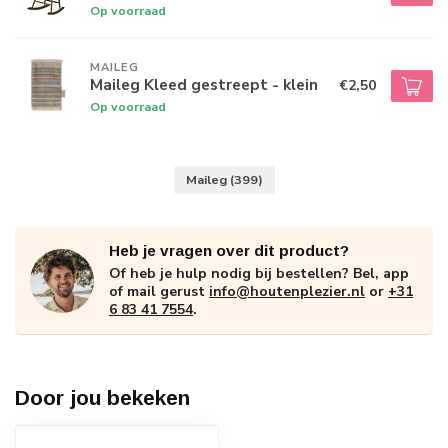
Op voorraad
MAILEG
Maileg Kleed gestreept - klein
€2,50
Op voorraad
Maileg
(399)
Heb je vragen over dit product?
Of heb je hulp nodig bij bestellen? Bel, app
of mail gerust
info@houtenplezier.nl
or
+31
6 83 41 7554
.
Door jou bekeken