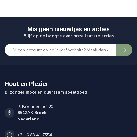
Mis geen nieuwtjes en acties
Blijf op de hoogte over onze laatste acties
Hout en Plezier
Bijzonder mooi en duurzaam speelgoed
It Kromme Far 89
8512AK Broek
Nederland
+31 6 83 41 7554