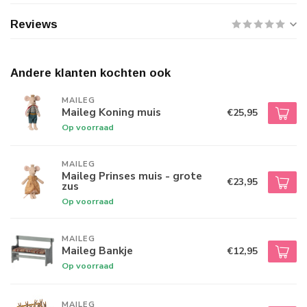
Reviews
Andere klanten kochten ook
MAILEG
Maileg Koning muis
€25,95
Op voorraad
MAILEG
Maileg Prinses muis - grote
€23,95
zus
Op voorraad
MAILEG
Maileg Bankje
€12,95
Op voorraad
MAILEG