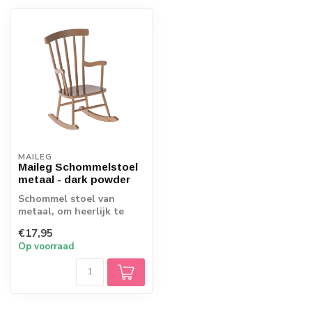
MAILEG
Maileg Schommelstoel
metaal - dark powder
Schommel stoel van
metaal, om heerlijk te
schommelen
€17,95
Op voorraad