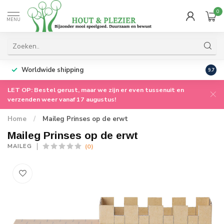
0
MENU
Worldwide shipping
9.7
LET OP: Bestel gerust, maar we zijn er even tussenuit en
verzenden weer vanaf 17 augustus!
Home
/
Maileg Prinses op de erwt
Maileg Prinses op de erwt
(0)
MAILEG