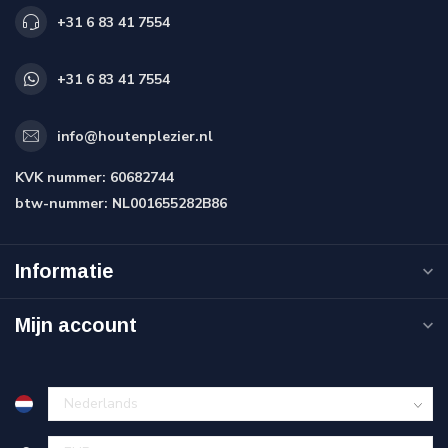
+31 6 83 41 7554
+31 6 83 41 7554
info@houtenplezier.nl
KVK nummer:
60682744
btw-nummer:
NL001655282B86
Informatie
Mijn account