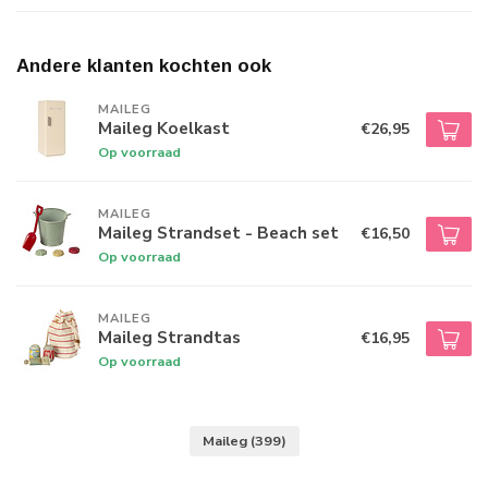
Andere klanten kochten ook
MAILEG
Maileg Koelkast
€26,95
Op voorraad
MAILEG
Maileg Strandset - Beach set
€16,50
Op voorraad
MAILEG
Maileg Strandtas
€16,95
Op voorraad
Maileg
(399)