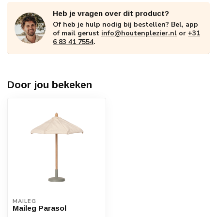
Heb je vragen over dit product?
Of heb je hulp nodig bij bestellen? Bel, app
of mail gerust
info@houtenplezier.nl
or
+31
6 83 41 7554
.
Door jou bekeken
MAILEG
Maileg Parasol