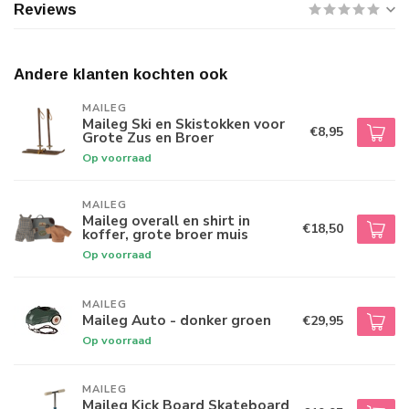
Reviews
Andere klanten kochten ook
MAILEG
Maileg Ski en Skistokken voor
€8,95
Grote Zus en Broer
Op voorraad
MAILEG
Maileg overall en shirt in
€18,50
koffer, grote broer muis
Op voorraad
MAILEG
Maileg Auto - donker groen
€29,95
Op voorraad
MAILEG
Maileg Kick Board Skateboard