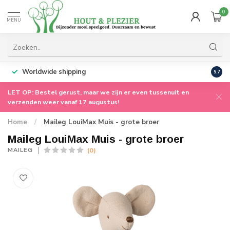
0
MENU
Worldwide shipping
9.7
LET OP: Bestel gerust, maar we zijn er even tussenuit en
verzenden weer vanaf 17 augustus!
Home
/
Maileg LouiMax Muis - grote broer
Maileg LouiMax Muis - grote broer
(0)
MAILEG