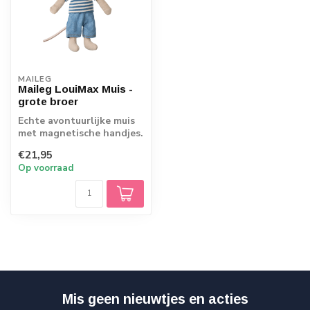
MAILEG
Maileg LouiMax Muis -
grote broer
Echte avontuurlijke muis
met magnetische handjes.
13 cm hoog
€21,95
Op voorraad
Mis geen nieuwtjes en acties