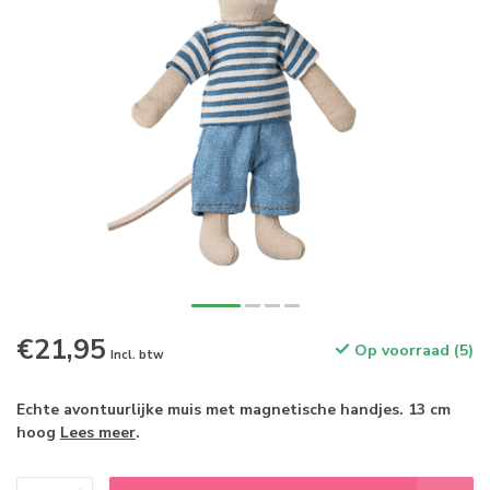
€21,95
Op voorraad (5)
Incl. btw
Echte avontuurlijke muis met magnetische handjes. 13 cm
hoog
Lees meer
.