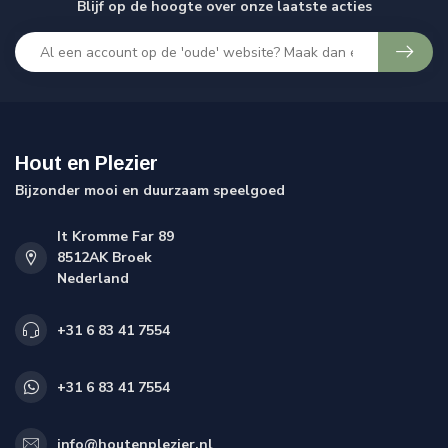
Blijf op de hoogte over onze laatste acties
Hout en Plezier
Bijzonder mooi en duurzaam speelgoed
It Kromme Far 89
8512AK Broek
Nederland
+31 6 83 41 7554
+31 6 83 41 7554
info@houtenplezier.nl