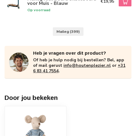
€19,95
voor Muis - Blauw
Op voorraad
Maileg
(399)
Heb je vragen over dit product?
Of heb je hulp nodig bij bestellen? Bel, app
of mail gerust
info@houtenplezier.nl
or
+31
6 83 41 7554
.
Door jou bekeken