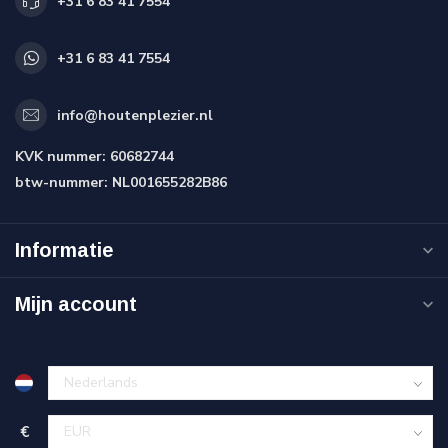
+31 6 83 41 7554
+31 6 83 41 7554
info@houtenplezier.nl
KVK nummer:
60682744
btw-nummer:
NL001655282B86
Informatie
Mijn account
€