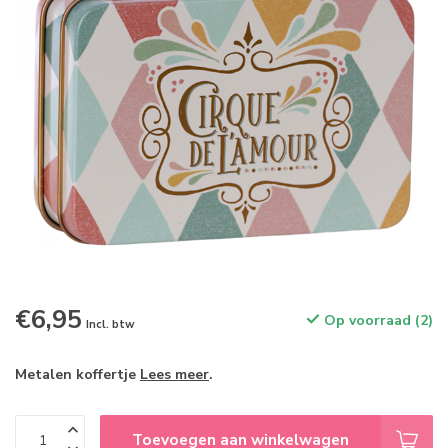
€6,95
Op voorraad (2)
Incl. btw
Metalen koffertje
Lees meer
.
Toevoegen aan winkelwagen