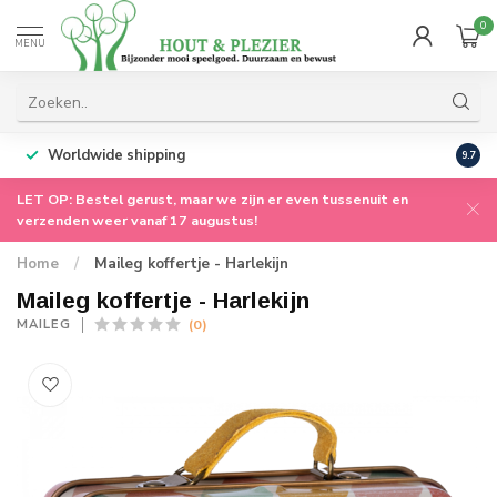
0
MENU
Worldwide shipping
9.7
LET OP: Bestel gerust, maar we zijn er even tussenuit en
verzenden weer vanaf 17 augustus!
Home
/
Maileg koffertje - Harlekijn
Maileg koffertje - Harlekijn
(0)
MAILEG