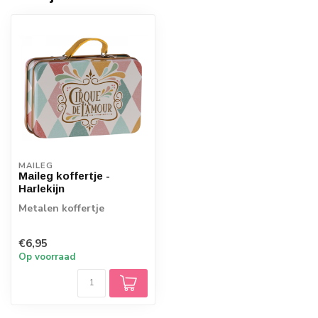
MAILEG
Maileg koffertje -
Harlekijn
Metalen koffertje
€6,95
Op voorraad