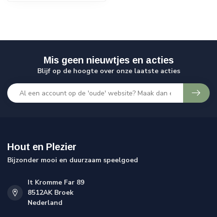
Mis geen nieuwtjes en acties
Blijf op de hoogte over onze laatste acties
Hout en Plezier
Bijzonder mooi en duurzaam speelgoed
It Kromme Far 89
8512AK Broek
Nederland