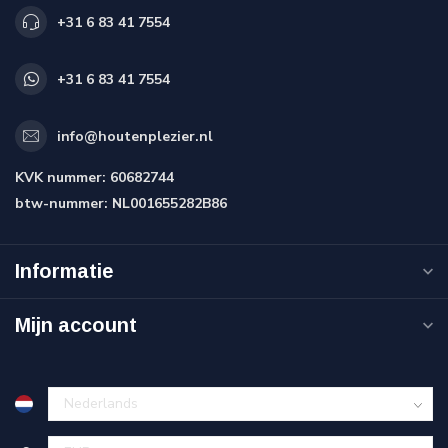
+31 6 83 41 7554
+31 6 83 41 7554
info@houtenplezier.nl
KVK nummer:
60682744
btw-nummer:
NL001655282B86
Informatie
Mijn account