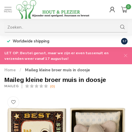
0
MENU
Worldwide shipping
9.7
LET OP: Bestel gerust, maar we zijn er even tussenuit en
verzenden weer vanaf 17 augustus!
Home
/
Maileg kleine broer muis in doosje
Maileg kleine broer muis in doosje
(0)
MAILEG