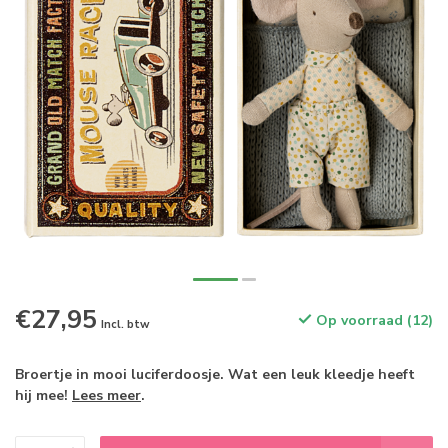
€27,95
Op voorraad (12)
Incl. btw
Broertje in mooi luciferdoosje. Wat een leuk kleedje heeft
hij mee!
Lees meer
.