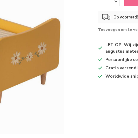
Op voorraad!
Toevoegen om te ver
LET OP: Wij zi
augustus metee
Persoonlijke se
Gratis verzend
Worldwide shi