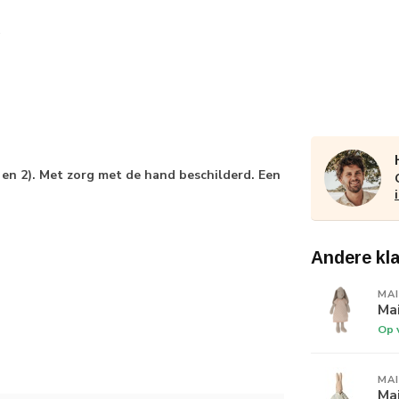
1 en 2). Met zorg met de hand beschilderd. Een
Andere kl
MA
Mai
Op 
MA
Mai