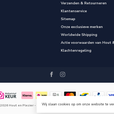
Verzenden & Retourneren
Klantenservice
Sitemap
Onze exclusieve merken
Worldwide Shipping
Actie voorwaarden van Hout &
Klachtenregeling
Wij slaan cookies op om onze website te ve
 2026 Hout en Plezier
- Powered by
Lightspeed
-
Lightspeed design
by