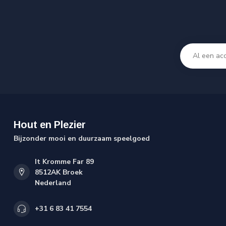
Hout en Plezier
Bijzonder mooi en duurzaam speelgoed
It Kromme Far 89
8512AK Broek
Nederland
+31 6 83 41 7554