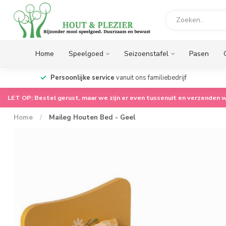
Home
Speelgoed
Seizoenstafel
Pasen
op.
Persoonlijke service
vanuit ons familiebedrijf
LET OP: Bestel gerust, maar we zijn er even tussenuit en verzenden w
Home
/
Maileg Houten Bed - Geel