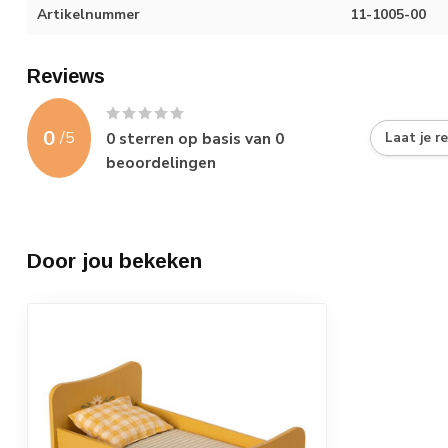
Artikelnummer
11-1005-00
Reviews
0
/
5
0
sterren op basis van
0
Laat je r
beoordelingen
Door jou bekeken