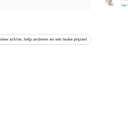
Op 
eview achter, help anderen en win leuke prijzen!