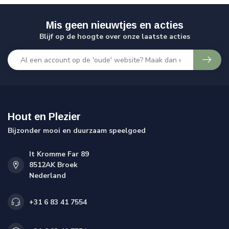
Mis geen nieuwtjes en acties
Blijf op de hoogte over onze laatste acties
Hout en Plezier
Bijzonder mooi en duurzaam speelgoed
It Kromme Far 89
8512AK Broek
Nederland
+31 6 83 41 7554