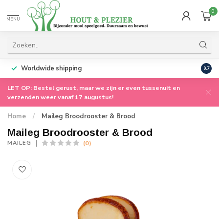
0
MENU
Worldwide shipping
9.7
LET OP: Bestel gerust, maar we zijn er even tussenuit en
verzenden weer vanaf 17 augustus!
Home
/
Maileg Broodrooster & Brood
Maileg Broodrooster & Brood
(0)
MAILEG