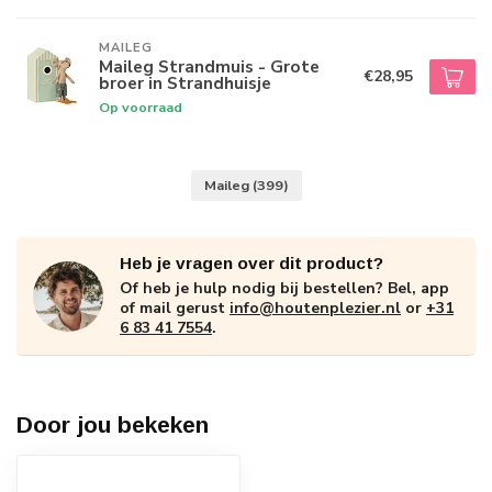
MAILEG
Maileg Strandmuis - Grote
€28,95
broer in Strandhuisje
Op voorraad
Maileg
(399)
Heb je vragen over dit product?
Of heb je hulp nodig bij bestellen? Bel, app
of mail gerust
info@houtenplezier.nl
or
+31
6 83 41 7554
.
Door jou bekeken