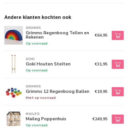
Andere klanten kochten ook
GRIMMS
Grimms Regenboog Tellen en
€64,95
Rekenen
Op voorraad
GOKI
Goki Houten Stelten
€31,95
Op voorraad
GRIMMS
Grimms 12 Regenboog Ballen
€19,95
Niet op voorraad
MAILEG
Maileg Poppenhuis
€249,95
Op voorraad