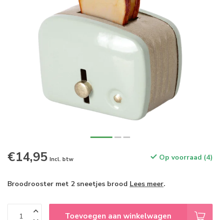
€14,95
Op voorraad (4)
Incl. btw
Broodrooster met 2 sneetjes brood
Lees meer
.
Toevoegen aan winkelwagen