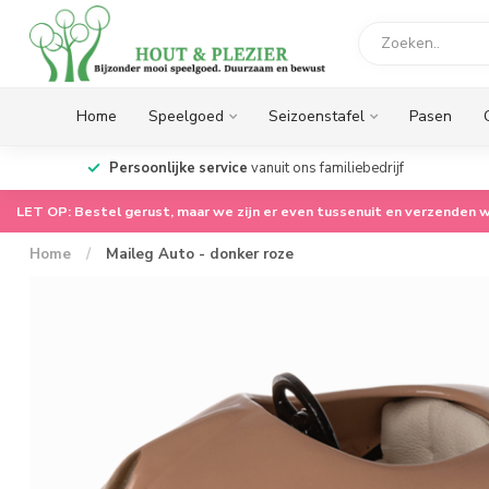
Home
Speelgoed
Seizoenstafel
Pasen
op.
Persoonlijke service
vanuit ons familiebedrijf
LET OP: Bestel gerust, maar we zijn er even tussenuit en verzenden w
Home
/
Maileg Auto - donker roze