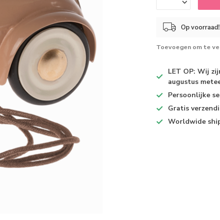
Op voorraad!
Toevoegen om te ver
LET OP: Wij zi
augustus metee
Persoonlijke se
Gratis verzend
Worldwide shi