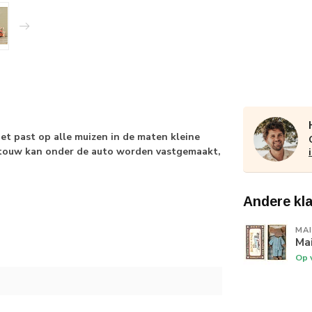
et past op alle muizen in de maten kleine
 touw kan onder de auto worden vastgemaakt,
Andere kl
MA
Mai
Op 