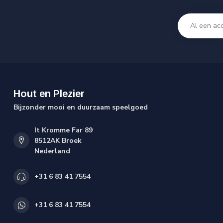
Hout en Plezier
Bijzonder mooi en duurzaam speelgoed
It Kromme Far 89
8512AK Broek
Nederland
+31 6 83 41 7554
+31 6 83 41 7554