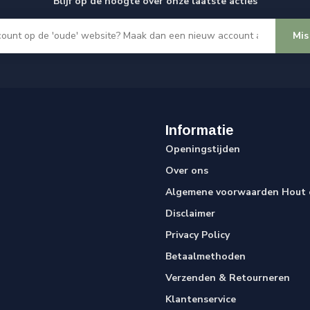
Blijf op de hoogte over onze laatste acties
Mis
Informatie
Openingstijden
Over ons
Algemene voorwaarden Hout e
Disclaimer
Privacy Policy
Betaalmethoden
Verzenden & Retourneren
Klantenservice