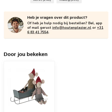
Heb je vragen over dit product?
Of heb je hulp nodig bij bestellen? Bel, app
of mail gerust
info@houtenplezier.nl
or
+31
6 83 41 7554
.
Door jou bekeken