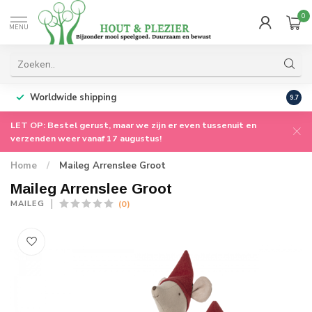
0
MENU
Worldwide shipping
9.7
LET OP: Bestel gerust, maar we zijn er even tussenuit en
verzenden weer vanaf 17 augustus!
Home
/
Maileg Arrenslee Groot
Maileg Arrenslee Groot
(0)
MAILEG