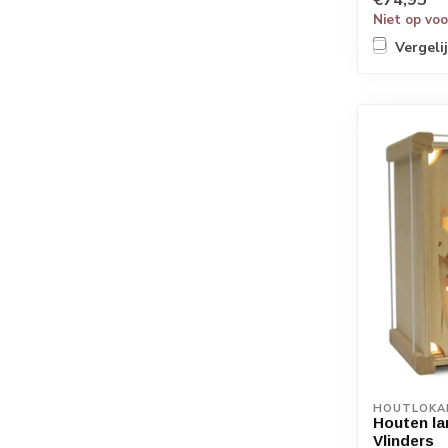
Niet op vo
Vergeli
HOUTLOKA
Houten la
Vlinders