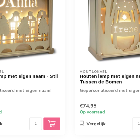
EL
HOUTLOKAEL
mp met eigen naam - Stil
Houten lamp met eigen n
Tussen de Bomen
iseerd met eigen naam!
Gepersonaliseerd met eige
€74,95
d
Op voorraad
jk
Vergelijk