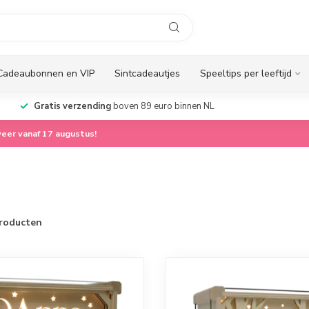
Cadeaubonnen en VIP
Sintcadeautjes
Speeltips per leeftijd
Gratis verzending
boven 89 euro binnen NL
eer vanaf 17 augustus!
roducten