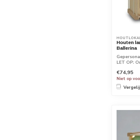
HOUTLOKA
Houten la
Ballerina
Gepersonal
LET OP: O
rechtstreek
€74,95
Niet op vo
Vergeli