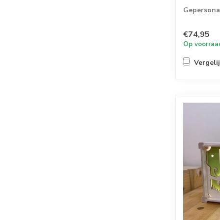
Gepersonal
€74,95
Op voorraa
Vergeli