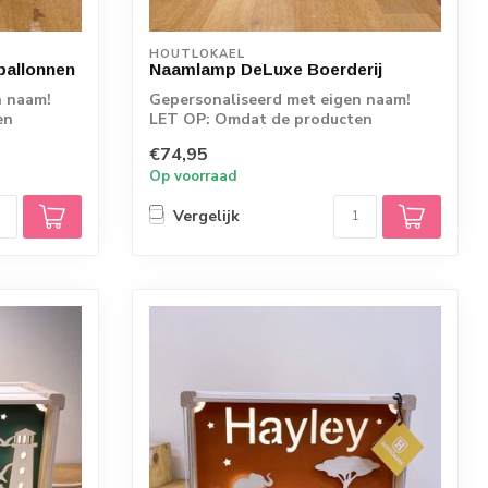
HOUTLOKAEL
allonnen
Naamlamp DeLuxe Boerderij
n naam!
Gepersonaliseerd met eigen naam!
en
LET OP: Omdat de producten
rechtstreeks vanaf d...
€74,95
Op voorraad
Vergelijk