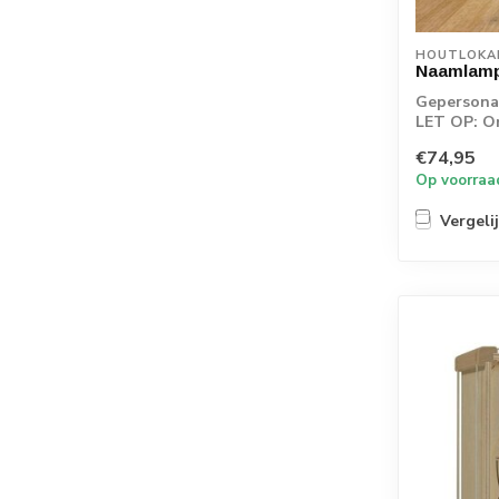
HOUTLOKA
Naamlamp
Gepersonal
LET OP: O
rechtstreek
€74,95
Op voorraa
Vergeli