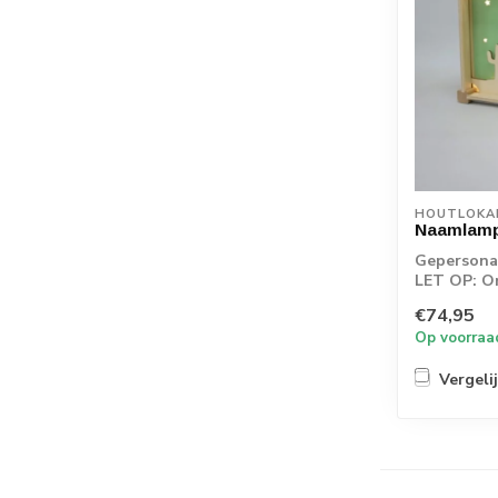
HOUTLOKA
Naamlamp
Gepersonal
LET OP: O
rechtstreek
€74,95
Op voorraa
Vergeli