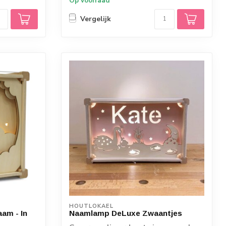
Op voorraad
Vergelijk
HOUTLOKAEL
am - In
Naamlamp DeLuxe Zwaantjes