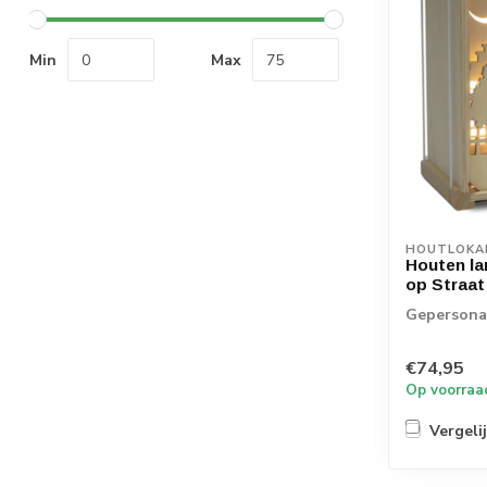
Min
Max
HOUTLOKA
Houten la
op Straat
Gepersonal
€74,95
Op voorraa
Vergeli