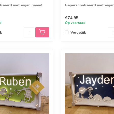
iseerd met eigen naam!
Gepersonaliseerd met eige
€74,95
d
Op voorraad
jk
Vergelijk