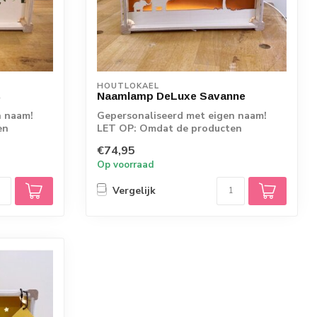
HOUTLOKAEL
s
Naamlamp DeLuxe Savanne
n naam!
Gepersonaliseerd met eigen naam!
en
LET OP: Omdat de producten
rechtstreeks vanaf d...
€74,95
Op voorraad
Vergelijk