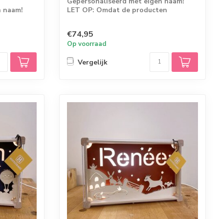
Gepersonaliseerd met eigen naam!
n naam!
LET OP: Omdat de producten
rechtstreeks vanaf d...
€74,95
Op voorraad
Vergelijk