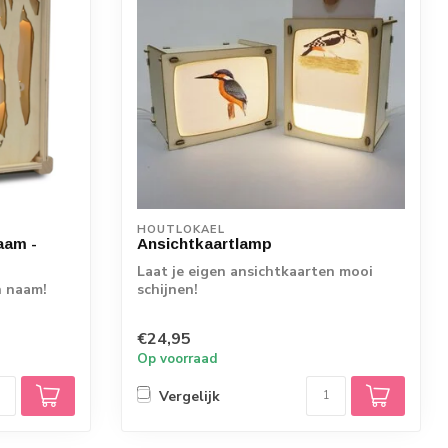
HOUTLOKAEL
aam -
Ansichtkaartlamp
Laat je eigen ansichtkaarten mooi
n naam!
schijnen!
€24,95
Op voorraad
Vergelijk