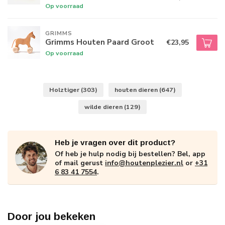
Op voorraad
GRIMMS
Grimms Houten Paard Groot
€23,95
Op voorraad
Holztiger
(303)
houten dieren
(647)
wilde dieren
(129)
Heb je vragen over dit product?
Of heb je hulp nodig bij bestellen? Bel, app
of mail gerust
info@houtenplezier.nl
or
+31
6 83 41 7554
.
Door jou bekeken