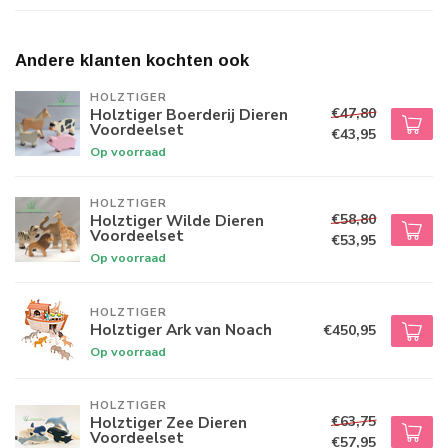
Andere klanten kochten ook
HOLZTIGER
€47,80
Holztiger Boerderij Dieren
Voordeelset
€43,95
Op voorraad
HOLZTIGER
€58,80
Holztiger Wilde Dieren
Voordeelset
€53,95
Op voorraad
HOLZTIGER
Holztiger Ark van Noach
€450,95
Op voorraad
HOLZTIGER
€63,75
Holztiger Zee Dieren
Voordeelset
€57,95