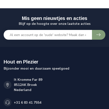
Mis geen nieuwtjes en acties
Blijf op de hoogte over onze laatste acties
Hout en Plezier
Bijzonder mooi en duurzaam speelgoed
It Kromme Far 89
8512AK Broek
Nederland
+31 6 83 41 7554