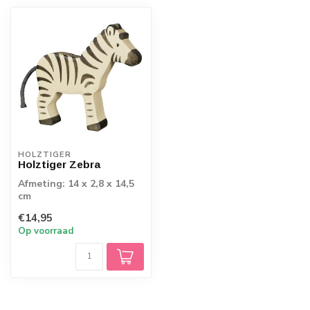
HOLZTIGER
Holztiger Zebra
Afmeting: 14 x 2,8 x 14,5
cm
€14,95
Op voorraad