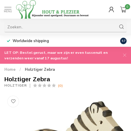
0
MENU
Worldwide shipping
9.7
LET OP: Bestel gerust, maar we zijn er even tussenuit en
verzenden weer vanaf 17 augustus!
Home
/
Holztiger Zebra
Holztiger Zebra
(0)
HOLZTIGER