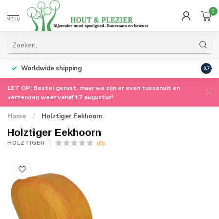
0
MENU
Worldwide shipping
9.7
LET OP: Bestel gerust, maar we zijn er even tussenuit en
verzenden weer vanaf 17 augustus!
Home
/
Holztiger Eekhoorn
Holztiger Eekhoorn
(0)
HOLZTIGER