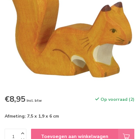
€8,95
Op voorraad (2)
Incl. btw
Afmeting: 7,5 x 1,9 x 6 cm
Toevoegen aan winkelwagen