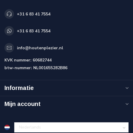
+31 6 83 41 7554
+31 6 83 41 7554
info@houtenplezier.nl
KVK nummer:
60682744
btw-nummer:
NL001655282B86
Informatie
Mijn account