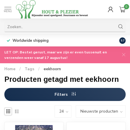
0
MENU
Worldwide shipping
9.7
LET OP: Bestel gerust, maar we zijn er even tussenuit en
verzenden weer vanaf 17 augustus!
Home
/
Tags
/
eekhoorn
Producten getagd met eekhoorn
Filters