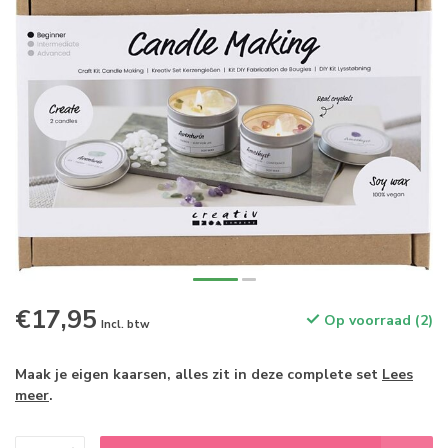
€17,95
Op voorraad (2)
Incl. btw
Maak je eigen kaarsen, alles zit in deze complete set
Lees
meer
.