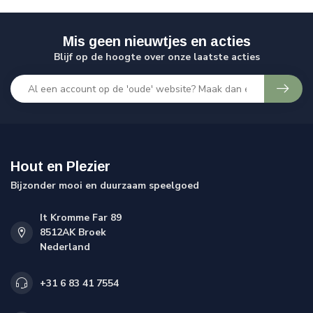
Mis geen nieuwtjes en acties
Blijf op de hoogte over onze laatste acties
Hout en Plezier
Bijzonder mooi en duurzaam speelgoed
It Kromme Far 89
8512AK Broek
Nederland
+31 6 83 41 7554