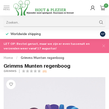
0
MENU
Worldwide shipping
9.7
LET OP: Bestel gerust, maar we zijn er even tussenuit en
verzenden weer vanaf 17 augustus!
Home
/
Grimms Munten regenboog
Grimms Munten regenboog
(0)
GRIMMS