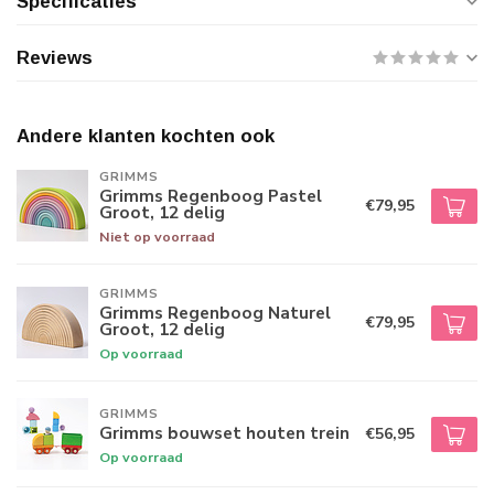
Specificaties
Reviews
Andere klanten kochten ook
GRIMMS
Grimms Regenboog Pastel
€79,95
Groot, 12 delig
Niet op voorraad
GRIMMS
Grimms Regenboog Naturel
€79,95
Groot, 12 delig
Op voorraad
GRIMMS
Grimms bouwset houten trein
€56,95
Op voorraad