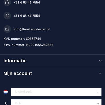
+31 6 83 41 7554
+31 6 83 41 7554
info@houtenplezier.nl
KVK nummer:
60682744
btw-nummer:
NL001655282B86
Informatie
Mijn account
€