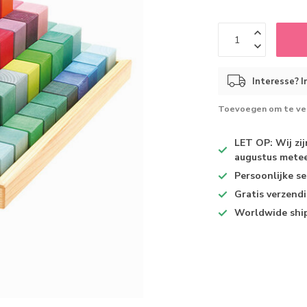
Interesse? I
Toevoegen om te ver
LET OP: Wij zi
augustus metee
Persoonlijke se
Gratis verzend
Worldwide shi