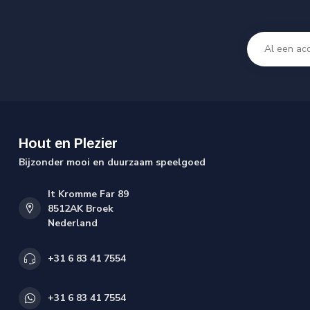
Hout en Plezier
Bijzonder mooi en duurzaam speelgoed
It Kromme Far 89
8512AK Broek
Nederland
+31 6 83 41 7554
+31 6 83 41 7554