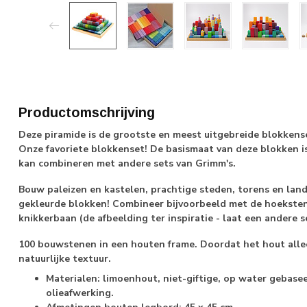
Productomschrijving
Deze piramide is de grootste en meest uitgebreide blokkens
Onze favoriete blokkenset! De basismaat van deze blokken i
kan combineren met andere sets van Grimm's.
Bouw paleizen en kastelen, prachtige steden, torens en land
gekleurde blokken! Combineer bijvoorbeeld met de hoeksten
knikkerbaan (de afbeelding ter inspiratie - laat een andere 
100 bouwstenen in een houten frame. Doordat het hout allee
natuurlijke textuur.
Materialen: limoenhout, niet-giftige, op water gebase
olieafwerking.