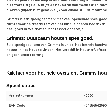
niet wordt afgelakt, blijft de houtstructuur voelbaar en fluwe
blokken glijden niet gemakkelijk van elkaar af. Dit maakt he
Grimms is een speelgoedmerk met veel openeinde speelgoed: 
ruimte voor de creativiteit van het kind. Kinderen bedenken 
heel goed in Waldorf en Montessori onderwijs.
Grimms: Duurzaam houten speelgoed.
Elke speelgoed item van Grimms is uniek, het betreft handwer
natuur in het hout te vinden. Het verschil in houtnerf, afmet
en geen tekortkoming!
Kijk hier voor het hele overzicht
Grimms hou
Specificaties
Artikelnummer
42090
EAN Code
404856542090