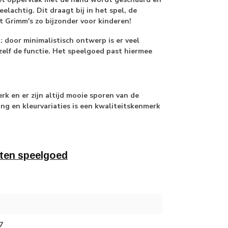
elachtig. Dit draagt bij in het spel, de
t Grimm's zo bijzonder voor kinderen!
door minimalistisch ontwerp is er veel
zelf de functie. Het speelgoed past hiermee
k en er zijn altijd mooie sporen van de
ing en kleurvariaties is een kwaliteitskenmerk
ten speelgoed
7