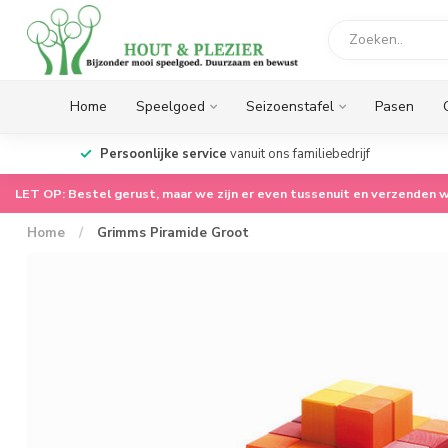
Home
Speelgoed
Seizoenstafel
Pasen
op.
Persoonlijke service
vanuit ons familiebedrijf
LET OP: Bestel gerust, maar we zijn er even tussenuit en verzenden w
Home
/
Grimms Piramide Groot