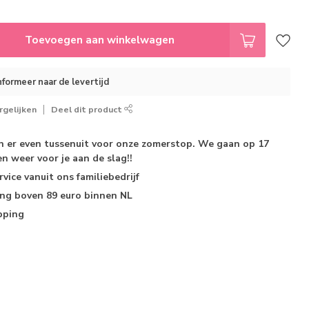
Toevoegen aan winkelwagen
nformeer naar de levertijd
gelijken
Deel dit product
jn er even tussenuit voor onze zomerstop. We gaan op 17
n weer voor je aan de slag!!
rvice
vanuit ons familiebedrijf
ing
boven 89 euro binnen NL
pping