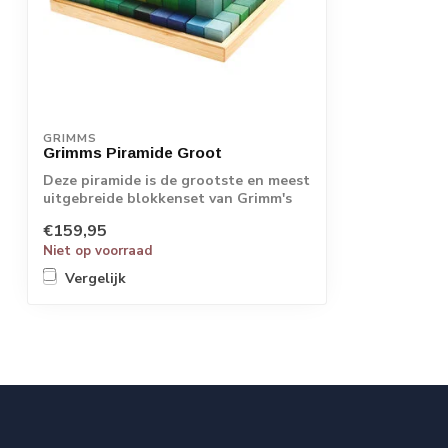
GRIMMS
Grimms Piramide Groot
Deze piramide is de grootste en meest
uitgebreide blokkenset van Grimm's
en heef...
€159,95
Niet op voorraad
Vergelijk