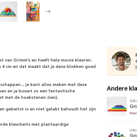
et van Grimm's en heeft hele mooie kleuren.
s 4 cm en dat maakt dat je deze blokken goed
schappen... je kunt alles maken met deze
Andere kl
en en je bouwt zo een fantastische
set met de hoekstenen zien).
GR
Gr
n gebeitst is en niet gelakt behoudt het zijn
Nie
erde kleurbeits met plantaardige
GR
Gr