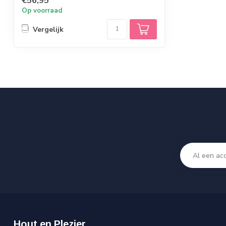
€56,95
Op voorraad
Vergelijk
Hout en Plezier