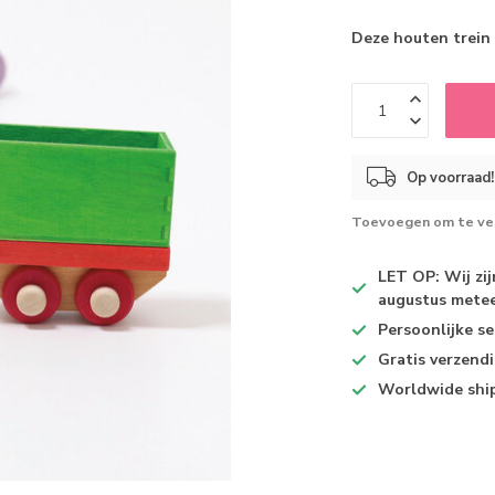
Deze houten trein 
Op voorraad!
Toevoegen om te ver
LET OP: Wij zi
augustus metee
Persoonlijke se
Gratis verzend
Worldwide shi