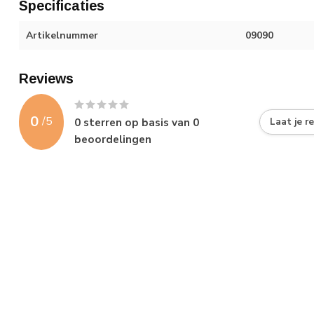
Specificaties
Artikelnummer
09090
Reviews
0
/
5
0
sterren op basis van
0
Laat je r
beoordelingen