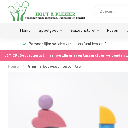
Home
Speelgoed
Seizoenstafel
Pasen
op.
Persoonlijke service
vanuit ons familiebedrijf
LET OP: Bestel gerust, maar we zijn er even tussenuit en verzenden w
Home
/
Grimms bouwset houten trein