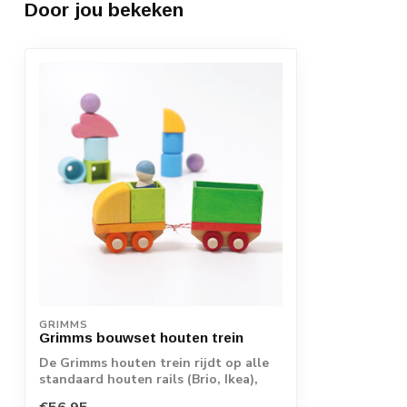
Door jou bekeken
GRIMMS
Grimms bouwset houten trein
De Grimms houten trein rijdt op alle
standaard houten rails (Brio, Ikea),
maar n...