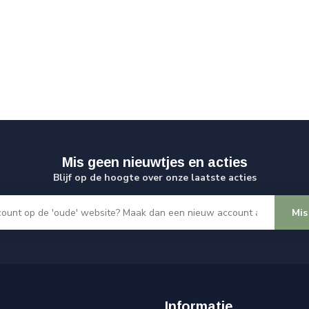
Mis geen nieuwtjes en acties
Blijf op de hoogte over onze laatste acties
Mis
Informatie