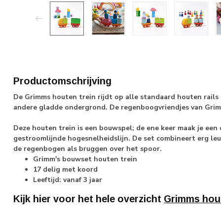
Productomschrijving
De Grimms houten trein rijdt op alle standaard houten rails (
andere gladde ondergrond. De regenboogvriendjes van Grim
Deze houten trein is een bouwspel; de ene keer maak je een 
gestroomlijnde hogesnelheidslijn. De set combineert erg leu
de regenbogen als bruggen over het spoor.
Grimm's bouwset houten trein
17 delig met koord
Leeftijd: vanaf 3 jaar
Kijk hier voor het hele overzicht
Grimms hou