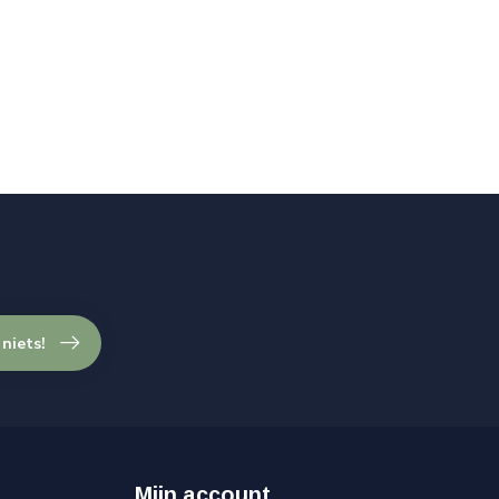
 niets!
Mijn account