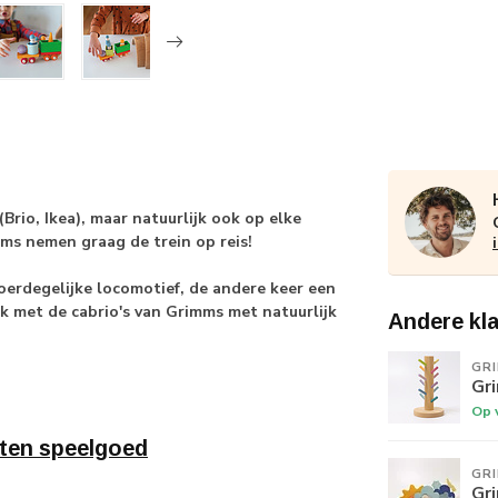
Brio, Ikea), maar natuurlijk ook op elke
ms nemen graag de trein op reis!
oerdegelijke locomotief, de andere keer een
k met de cabrio's van Grimms met natuurlijk
Andere kl
GR
Gr
Op 
ten speelgoed
GR
Gr