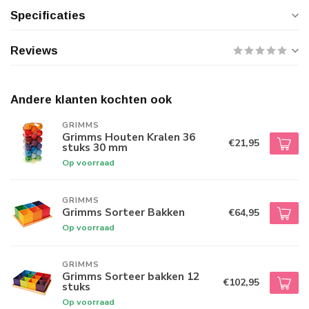
Specificaties
Reviews
Andere klanten kochten ook
GRIMMS
Grimms Houten Kralen 36
€21,95
stuks 30 mm
Op voorraad
GRIMMS
Grimms Sorteer Bakken
€64,95
Op voorraad
GRIMMS
Grimms Sorteer bakken 12
€102,95
stuks
Op voorraad