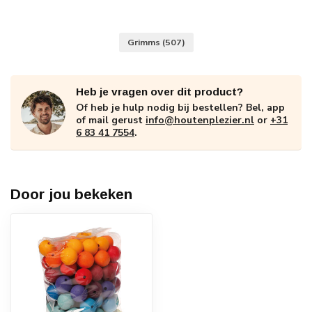
Grimms
(507)
Heb je vragen over dit product?
Of heb je hulp nodig bij bestellen? Bel, app
of mail gerust
info@houtenplezier.nl
or
+31
6 83 41 7554
.
Door jou bekeken