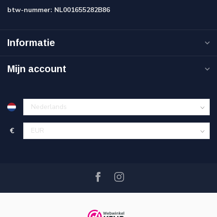
btw-nummer:
NL001655282B86
Informatie
Mijn account
€