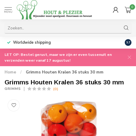
0
MENU
Worldwide shipping
9.7
LET OP: Bestel gerust, maar we zijn er even tussenuit en
verzenden weer vanaf 17 augustus!
Home
/
Grimms Houten Kralen 36 stuks 30 mm
Grimms Houten Kralen 36 stuks 30 mm
(0)
GRIMMS