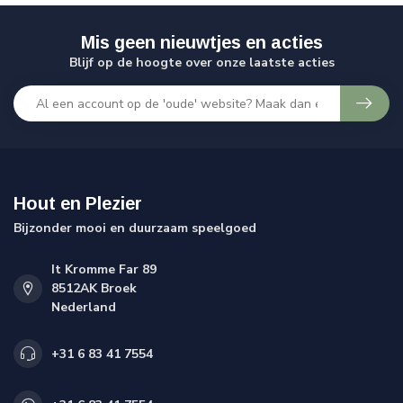
Mis geen nieuwtjes en acties
Blijf op de hoogte over onze laatste acties
Hout en Plezier
Bijzonder mooi en duurzaam speelgoed
It Kromme Far 89
8512AK Broek
Nederland
+31 6 83 41 7554