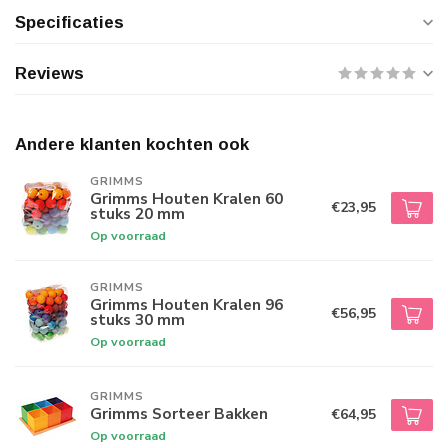
Specificaties
Reviews
Andere klanten kochten ook
GRIMMS
Grimms Houten Kralen 60
€23,95
stuks 20 mm
Op voorraad
GRIMMS
Grimms Houten Kralen 96
€56,95
stuks 30 mm
Op voorraad
GRIMMS
Grimms Sorteer Bakken
€64,95
Op voorraad